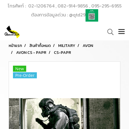
โทรศัพท์ : 02-1206764 , 082-914-9856 , 095-295-6955
ต้องการข้อมูลด่วน : @qtd29
หน้าแรก
สินค้าทั้งหมด
MILITARY
AVON
AVON CS - PAPR
CS-PAPR
New
Pre-Order