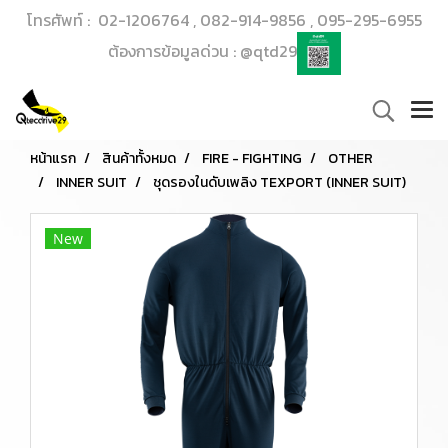
โทรศัพท์ : 02-1206764 , 082-914-9856 , 095-295-6955
ต้องการข้อมูลด่วน : @qtd29
หน้าแรก
สินค้าทั้งหมด
FIRE - FIGHTING
OTHER
INNER SUIT
ชุดรองในดับเพลิง TEXPORT (INNER SUIT)
New