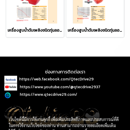
เครื่องสูบน้ำดับเพลิงชนิดทุ่นลอย ยี่ห้อ P&H รุ่น PH-POSEIDON 1000
เครื่องสูบน้ำดับเพลิงชนิดทุ่นลอย ยี่ห้อ P&H รุ่น PH-POSEIDON 2 BS
ช่องทางการติดต่อเรา
https://web.facebook.com/QtecDrive29
https://www.youtube.com/@qtecdrive2937
https://www.qtecdrive29.com/
เว็บไซต์นี้มีการใช้งานคุกกี้ เพื่อเพิ่มประสิทธิภาพและประสบการณ์ที่ดี
ในการใช้งานเว็บไซต์ของท่าน ท่านสามารถอ่านรายละเอียดเพิ่มเติม