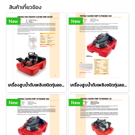
สินค้าเกี่ยวข้อง
New
New
เครื่องสูบน้ำดับเพลิงชนิดทุ่นลอย ยี่ห้อ P&H รุ่น GEYSER
เครื่องสูบน้ำดับเพลิงชนิดทุ่นลอย ยี่ห้อ P&H รุ่น PH-POSEIDON 1200
New
New