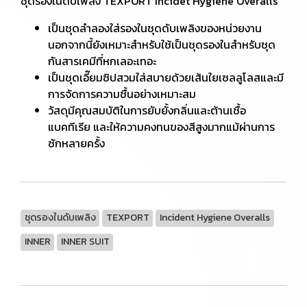
ชุดรองในดับเพลิง TEXPORT Incidet Hygiene Overalls
เป็นชุดลำลองใส่รองในชุดดับเพลิงของหน่วยงาน
นอกจากนี้ยังเหมาะสำหรับใช้เป็นชุดรองในสำหรับชุด
กันสารเคมีที่หกเลอะเทอะ
เป็นชุดเอี๊ยมซิปสวมใส่สบายด้วยเส้นใยเซลลูโลสและมี
การจัดการความชื้นอย่างเหมาะสม
วัสดุมีคุณสมบัติในการยับยั้งกลิ่นและต้านเชื้อ
แบคทีเรีย และให้ความคงทนของสีสูงมากแม้ผ่านการ
ซักหลายครั้ง
ชุดรองในดับเพลิง
TEXPORT
Incident Hygiene Overalls
INNER
INNER SUIT