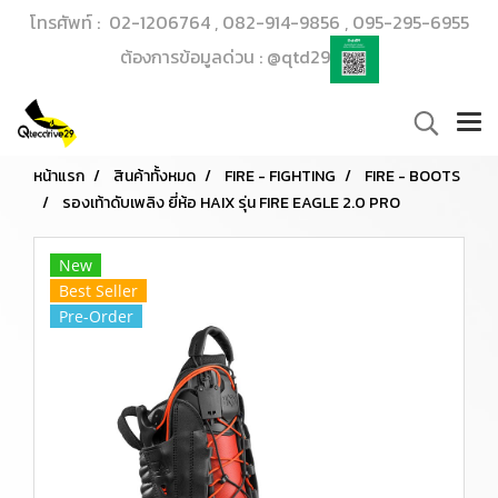
โทรศัพท์ : 02-1206764 , 082-914-9856 , 095-295-6955
ต้องการข้อมูลด่วน : @qtd29
หน้าแรก
สินค้าทั้งหมด
FIRE - FIGHTING
FIRE - BOOTS
รองเท้าดับเพลิง ยี่ห้อ HAIX รุ่น FIRE EAGLE 2.0 PRO
New
Best Seller
Pre-Order