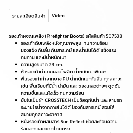
Video
รายละเอียดสินค้า
รองเท้าผจญเพลิง (Firefighter Boots) รหัสสินค้า 507538
รองเท้าดับเพลิงหนังคุณภาพสูง ทนความร้อน
ของแข็ง กันลื่น กันสารเคมี และน้ำมันได้ดี แข็งแรง
ทนทาน และมีน้ำหนักเบา
ความสูงขนาด 23 cm.
หัวรองเท้าทำจากคอมโพสิต น้ำหนักเบาพิเศษ
พื้นรองเท้าทำจากยาง PU น้ำหนักเบากันลื่น ทุกสภาวะ
เช่น พื้นเรียบที่มีน้ำ น้ำมัน และ ของเหลวต่างๆ ดูดซับ
ความชื้นและแห้งเร็ว ทนความร้อน
ซับในเป็นผ้า CROSSTECH เป็นวัสดุกันน้ำ และ สามรถ
ระบายไอน้ำจากภายในได้ดี ป้องกันสารเคมี สวมใส่
สบายทุกสภาวะอากาศ
หนังรองเท้าผสมสาร Sun Reflect ช่วยสะท้อนความ
ร้อนจากแสงแดดโดยตรง