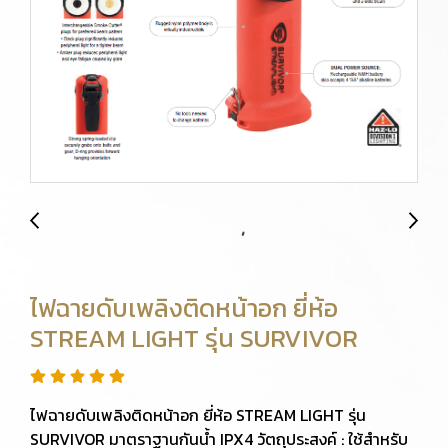
ไฟฉายดับเพลิงติดหน้าอก ยี่ห้อ
STREAM LIGHT รุ่น SURVIVOR
ไฟฉายดับเพลิงติดหน้าอก ยี่ห้อ STREAM LIGHT รุ่น
SURVIVOR มาตราฐานกันน้ำ IPX4 วัตถุประสงค์ : ใช้สำหรับ