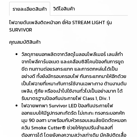
วิดีโอสินค้า
รายละเอียดสินค้า
ไฟฉายดับเพลิงติดหน้าอก ยี่ห้อ STREAM LIGHT รุ่น
SURVIVOR
คุณสมบัติสินค้า
วัสดุภายนอกผลิตจากวัสดุไนลอนโพลีเมอร์ เลนส์ทำ
จากโพลีคาร์บอเนต และเคลือบซิลิโคนป้องกันการขูด
ขีด ทนทานต่อแรงกระแทก และการตกหล่นได้เป็น
อย่างดี ทั้งยังมีกรอบครอบไฟ กันกระแทกมาให้อีกด้วย
เป็นไฟฉายที่เหมาะกับการใช้งานเฉพาะทาง ด้านงานดับ
เพลิง, กู้ภัย หรือจะนำไปใช้งานทั่วไปเป็นอย่างมาก ได้
รับมาตรฐานป้องกันประกายไฟ Class 1, Div. 1
ไฟฉายพกพา Survivor LED ป้องกันประกายไฟ
ออกแบบให้มีรูปทรงกะทัดรัด ไม่เกะกะ ทรงกระบอกหัก
มุม 90 องศา มาพร้อมกับหัวครอบเลนส์ชนิดตัดหมอก
ควัน Smoke Cutter® ช่วยให้คุณปรับลำแสงที่
ต้องการได้ โดยยังคงความสว่างเท่าเดิม มีคลิปติดเสื้อ