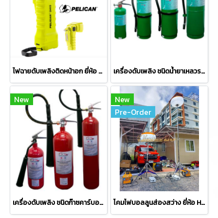
ไฟฉายดับเพลิงติดหน้าอก ยี่ห้อ PELICAN รุ่น 3415M
เครื่องดับเพลิง ชนิดน้ำยาเหลวระเหย ยี่ห้อ Vintex
New
New
Pre-Order
เครื่องดับเพลิง ชนิดก๊าซคาร์บอนไดออกไซด์ (CO2) ยี่ห้อ Vintex
โคมไฟบอลลูนส่องสว่าง ยี่ห้อ HAFE รุ่น Sun LED400