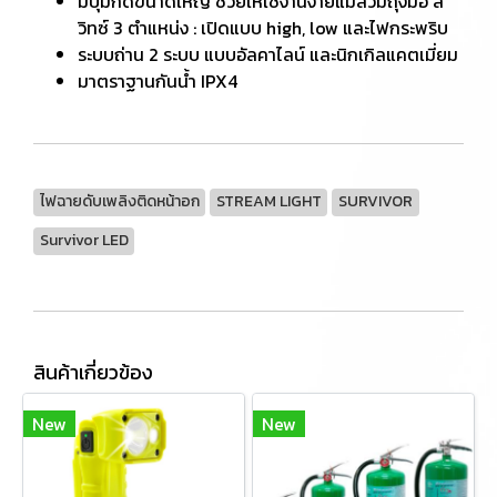
มีปุ่มกดขนาดใหญ่ ช่วยให้ใช้งานง่ายแม้สวมถุงมือ ส
วิทซ์ 3 ตำแหน่ง : เปิดแบบ high, low และไฟกระพริบ
ระบบถ่าน 2 ระบบ แบบอัลคาไลน์ และนิกเกิลแคตเมี่ยม
มาตราฐานกันน้ำ IPX4
ไฟฉายดับเพลิงติดหน้าอก
STREAM LIGHT
SURVIVOR
Survivor LED
สินค้าเกี่ยวข้อง
New
New