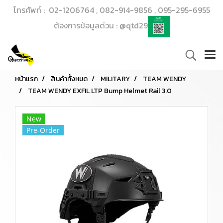
โทรศัพท์ : 02-1206764 , 082-914-9856 , 095-295-6955
ต้องการข้อมูลด่วน : @qtd29
หน้าแรก
สินค้าทั้งหมด
MILITARY
TEAM WENDY
TEAM WENDY EXFIL LTP Bump Helmet Rail 3.0
New
Pre-Order