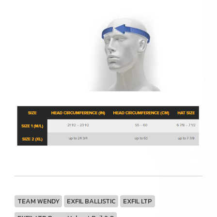
TEAM WENDY
EXFIL BALLISTIC
EXFIL LTP