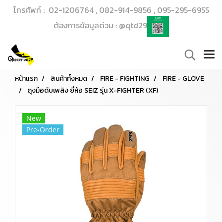
โทรศัพท์ : 02-1206764 , 082-914-9856 , 095-295-6955
ต้องการข้อมูลด่วน : @qtd29
หน้าแรก
สินค้าทั้งหมด
FIRE - FIGHTING
FIRE - GLOVE
ถุงมือดับเพลิง ยี่ห้อ SEIZ รุ่น X-FIGHTER (XF)
New
Pre-Order