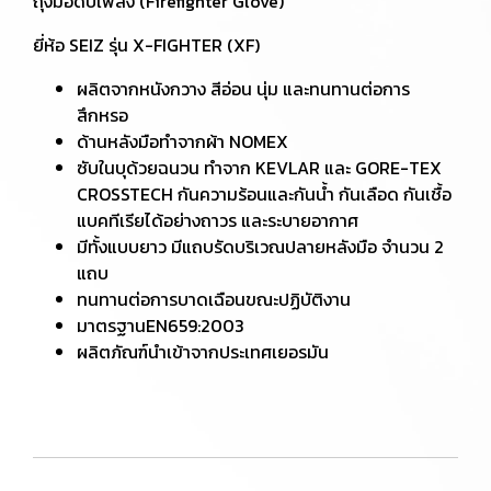
ถุงมือดับเพลิง (Firefighter Glove)
ยี่ห้อ SEIZ รุ่น X-FIGHTER (XF)
ผลิตจากหนังกวาง สีอ่อน นุ่ม และทนทานต่อการ
สึกหรอ
ด้านหลังมือทำจากผ้า NOMEX
ซับในบุด้วยฉนวน ทำจาก KEVLAR และ GORE-TEX
CROSSTECH กันความร้อนและกันน้ำ กันเลือด กันเชื้อ
แบคทีเรียได้อย่างถาวร และระบายอากาศ
มีทั้งแบบยาว มีแถบรัดบริเวณปลายหลังมือ จำนวน 2
แถบ
ทนทานต่อการบาดเฉือนขณะปฏิบัติงาน
มาตรฐานEN659:2003
ผลิตภัณฑ์นำเข้าจากประเทศเยอรมัน