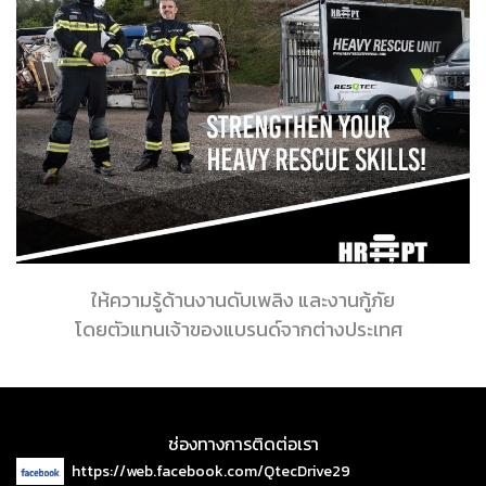
ให้ความรู้ด้านงานดับเพลิง และงานกู้ภัย
โดยตัวแทนเจ้าของแบรนด์จากต่างประเทศ
ช่องทางการติดต่อเรา
https://web.facebook.com/QtecDrive29