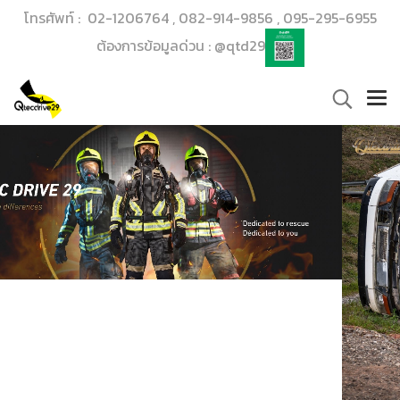
โทรศัพท์ : 02-1206764 , 082-914-9856 , 095-295-6955
ต้องการข้อมูลด่วน : @qtd29