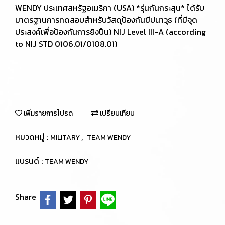
WENDY ประเทศสหรัฐอเมริกา (USA) *รุ่นกันกระสุน* ได้รับ
มาตรฐานการทดสอบสำหรับวัสดุป้องกันขีปนาวุธ (ที่มีจุด
ประสงค์เพื่อป้องกันการยิงปืน) NIJ Level III-A (according
to NIJ STD 0106.01/0108.01)
เพิ่มรายการโปรด
เปรียบเทียบ
หมวดหมู่ :
,
MILITARY
TEAM WENDY
แบรนด์ :
TEAM WENDY
Share