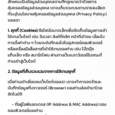
ลักษณะเป็นข้อมูลส่วนบุคคลตามที่กฎหมายว่าด้วยการ
คุ้มครองข้อมูลส่วนบุคคล เราจะเก็บรวบรวมตามรายละเอียด
ที่ระบุในนโยบายคุ้มครองข้อมูลส่วนบุคคล (Privacy Policy)
ของเรา
1. คุกกี้ (Cookies)
คือไฟล์ขนาดเล็กเพื่อจัดเก็บข้อมูลการเข้า
ใช้งานเว็บไซต์ เช่น วันเวลา ลิงค์ที่คลิก หน้าที่เข้าชม เงื่อนไข
การตั้งค่าต่าง ๆ โดยจะบันทึกลงไปในอุปกรณ์คอมพิวเตอร์
หรือเครื่องมือสื่อสารที่เข้าใช้งานของท่าน เช่น โน๊ตบุ๊ค
แท็บเล็ต หรือ สมาร์ทโฟน ผ่านทางเว็บเบราว์เซอร์ในขณะที่
ท่านเข้าสู่เว็บไซต์
2. ข้อมูลที่เก็บรวบรวมจากการใช้งานคุกกี้
เมื่อท่านเข้าเยี่ยมชมเว็บไซต์ของเรา เราจะทำการจดจำและ
บันทึกข้อมูลที่บราวเซอร์ (Browser) ของท่านส่งเข้ามาโดย
อัตโนมัติ
- ที่อยู่ไอพีแอดเดรส (IP Address & MAC Address) ของ
คอมพิวเตอร์ของท่าน