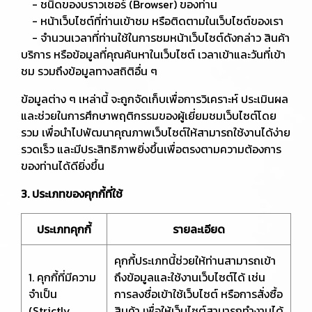
- ชนิดของบราวเซอร์ (Browser) ของท่าน
- หน้าเว็บไซต์ที่ท่านเข้าชม หรือติดตามในเว็บไซต์ของเรา
- จำนวนเวลาที่ท่านใช้ในการชมหน้าเว็บไซต์ดังกล่าว สินค้า
บริการ หรือข้อมูลที่คุณค้นหาในเว็บไซต์ เวลาเข้าและวันที่เข้า
ชม รวมถึงข้อมูลทางสถิติอื่น ๆ
ข้อมูลต่าง ๆ เหล่านี้ จะถูกจัดเก็บเพื่อการวิเคราะห์ ประเมินผล
และช่วยในการศึกษาพฤติกรรมของผู้เยี่ยมชมเว็บไซต์โดย
รวม เพื่อนำไปพัฒนาคุณภาพเว็บไซต์ให้สามารถใช้งานได้ง่าย
รวดเร็ว และมีประสิทธิภาพยิ่งขึ้นเพื่อตรงตามความต้องการ
ของท่านได้ดียิ่งขึ้น
3. ประเภทของคุกกี้ที่ใช้
ประเภทคุกกี้
รายละเอียด
คุกกี้ประเภทนี้ช่วยให้ท่านสามารถเข้า
1. คุกกี้ที่มีความ
ถึงข้อมูลและใช้งานเว็บไซต์ได้ เช่น
จำเป็น
การลงชื่อเข้าใช้เว็บไซต์ หรือการสั่งซื้อ
(Strictly
สินค้า เพื่อให้เว็บไซต์สามารถทำงานได้