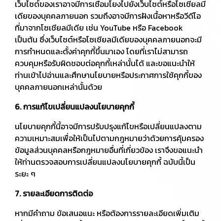
เว็บไซต์ของเราอาจมีการเชื่อมโยงไปยังเว็บไซต์หรือโซเชียลมี
เดียของบุคคลภายนอก รวมถึงอาจมีการฝังเนื้อหาหรือวีดีโอ
ที่มาจากโซเชียลมีเดีย เช่น YouTube หรือ Facebook
เป็นต้น ซึ่งเว็บไซต์หรือโซเชียลมีเดียของบุคคลภายนอกจะมี
การกำหนดและตั้งค่าคุกกี้ขึ้นมาเอง โดยที่เราไม่สามารถ
ควบคุมหรือรับผิดชอบต่อคุกกี้เหล่านั้นได้ และขอแนะนำให้
ท่านเข้าไปอ่านและศึกษานโยบายหรือประกาศการใช้คุกกี้ของ
บุคคลภายนอกเหล่านั้นด้วย
6. การแก้ไขเปลี่ยนแปลงนโยบายคุกกี้
นโยบายคุกกี้นี้อาจมีการปรับปรุงแก้ไขหรือเปลี่ยนแปลงตาม
ความเหมาะสมเพื่อให้เป็นไปตามกฎหมายว่าด้วยการคุ้มครอง
ข้อมูลส่วนบุคคลหรือกฎหมายอื่นที่เกี่ยวข้อง เราจึงขอแนะนำ
ให้ท่านตรวจสอบการเปลี่ยนแปลงนโยบายคุกกี้ ฉบับนี้เป็น
ระยะ ๆ
7. รายละเอียดการติดต่อ
หากมีคำถาม ข้อเสนอแนะ หรือต้องการรายละเอียดเพิ่มเติม