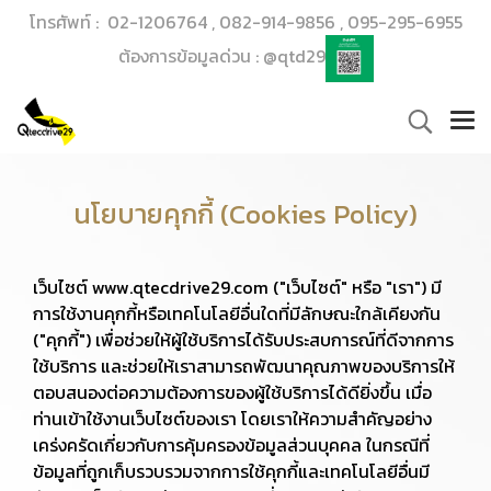
โทรศัพท์ : 02-1206764 , 082-914-9856 , 095-295-6955
ต้องการข้อมูลด่วน : @qtd29
นโยบายคุกกี้ (Cookies Policy)
เว็บไซต์ www.qtecdrive29.com ("เว็บไซต์" หรือ "เรา") มี
การใช้งานคุกกี้หรือเทคโนโลยีอื่นใดที่มีลักษณะใกล้เคียงกัน
("คุกกี้") เพื่อช่วยให้ผู้ใช้บริการได้รับประสบการณ์ที่ดีจากการ
ใช้บริการ และช่วยให้เราสามารถพัฒนาคุณภาพของบริการให้
ตอบสนองต่อความต้องการของผู้ใช้บริการได้ดียิ่งขึ้น เมื่อ
ท่านเข้าใช้งานเว็บไซต์ของเรา โดยเราให้ความสำคัญอย่าง
เคร่งครัดเกี่ยวกับการคุ้มครองข้อมูลส่วนบุคคล ในกรณีที่
ข้อมูลที่ถูกเก็บรวบรวมจากการใช้คุกกี้และเทคโนโลยีอื่นมี