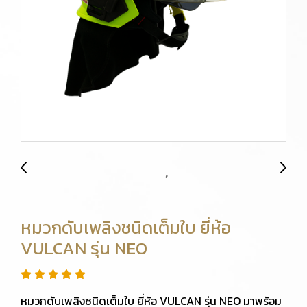
หมวกดับเพลิงชนิดเต็มใบ ยี่ห้อ
VULCAN รุ่น NEO
หมวกดับเพลิงชนิดเต็มใบ ยี่ห้อ VULCAN รุ่น NEO มาพร้อม