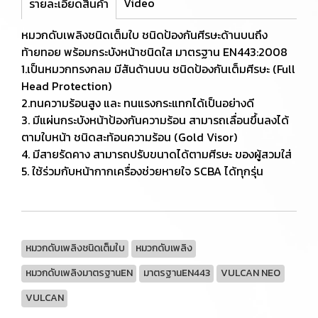
Video
รายละเอียดสินค้า
หมวกดับเพลิงชนิดเต็มใบ ชนิดป้องกันศีรษะด้านบนถึง
ท้ายทอย พร้อมกระบังหน้าชนิดใส มาตรฐาน EN443:2008
1.เป็นหมวกทรงกลม มีสันด้านบน ชนิดป้องกันเต็มศีรษะ (Full
Head Protection)
2.ทนความร้อนสูง และ ทนแรงกระแทกได้เป็นอย่างดี
3. มีแผ่นกระบังหน้าป้องกันความร้อน สามารถเลื่อนขึ้นลงได้
ตามใบหน้า ชนิดสะท้อนความร้อน (Gold Visor)
4. มีสายรัดคาง สามารถปรับขนาดได้ตามศีรษะ ของผู้สวมใส่
5. ใช้ร่วมกับหน้ากากเครื่องช่วยหายใจ SCBA ได้ทุกรุ่น
หมวกดับเพลิงชนิดเต็มใบ
หมวกดับเพลิง
หมวกดับเพลิงมาตรฐานEN
มาตรฐานEN443
VULCAN NEO
VULCAN