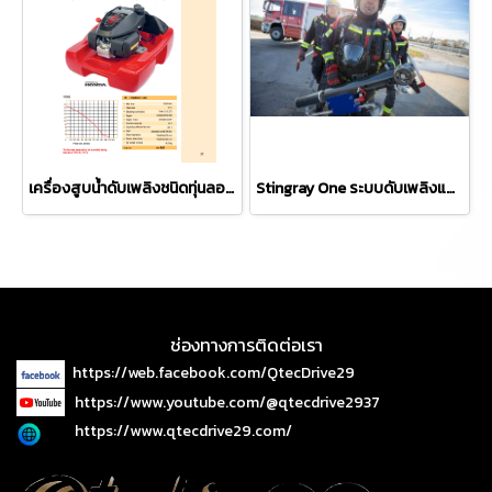
เครื่องสูบน้ำดับเพลิงชนิดทุ่นลอย ยี่ห้อ P&H รุ่น PH-POSEIDON 1000
Stingray One ระบบดับเพลิงแบตเตอรี่ชนิดเคลื่อนที่
ช่องทางการติดต่อเรา
https://web.facebook.com/QtecDrive29
https://www.youtube.com/@qtecdrive2937
https://www.qtecdrive29.com/