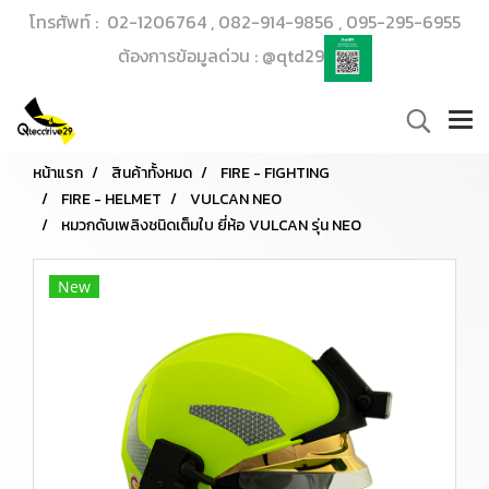
โทรศัพท์ : 02-1206764 , 082-914-9856 , 095-295-6955
ต้องการข้อมูลด่วน : @qtd29
หน้าแรก
สินค้าทั้งหมด
FIRE - FIGHTING
FIRE - HELMET
VULCAN NEO
หมวกดับเพลิงชนิดเต็มใบ ยี่ห้อ VULCAN รุ่น NEO
New