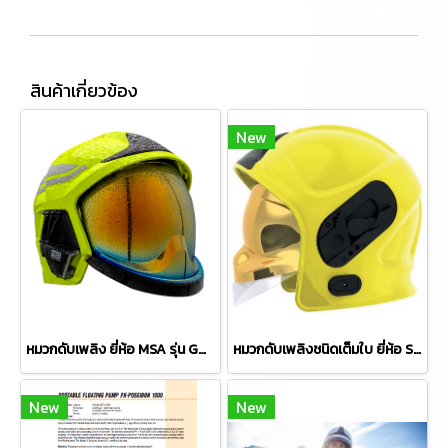
สินค้าเกี่ยวข้อง
New
หมวกดับเพลิง ยี่ห้อ MSA รุ่น GALLET F1XF
หมวกดับเพลิงชนิดเต็มใบ ยี่ห้อ SICOR รุ่น VFR EVO
New
New