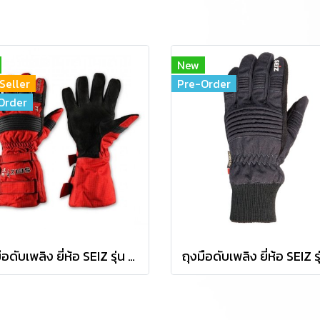
New
Seller
Pre-Order
Order
ถุงมือดับเพลิง ยี่ห้อ SEIZ รุ่น THERMO-FIGHTER RED (TF-RED)