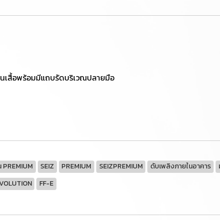
ขนเสื้อพร้อมมีแถบรัดบริเวณปลายมือ
รุ่น PREMIUM
SEIZ
PREMIUM
SEIZPREMIUM
ดับเพลิงภายในอาคาร
EVOLUTION
FF-E