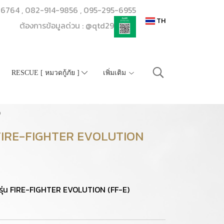
206764 , 082-914-9856 , 095-295-6955
TH
ต้องการข้อมูลด่วน : @qtd29
RESCUE [ หมวดกู้ภัย ]
เพิ่มเติม
)
รุ่น FIRE-FIGHTER EVOLUTION
EIZ รุ่น FIRE-FIGHTER EVOLUTION (FF-E)