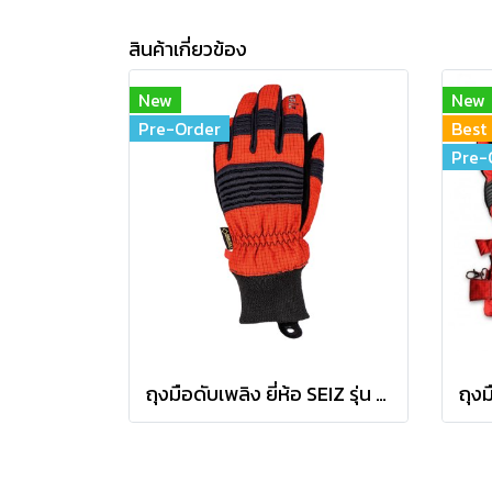
สินค้าเกี่ยวข้อง
New
New
Pre-Order
Best 
Pre-
ถุงมือดับเพลิง ยี่ห้อ SEIZ รุ่น THERMO-FIGHTER S RED (TF-S-RED)