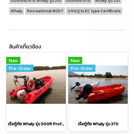
เรือสันทนาการ Whaly รุ่น 210
เรือสันทนาการ
Whaly รุ่น 210
Whaly
Recreational BOAT
มาตรฐาน EC type Certificate
สินค้าเกี่ยวข้อง
New
New
Pre-Order
Pre-Order
เรือกู้ภัย Whaly รุ่น 500R Professional
เรือกู้ภัย Whaly รุ่น 370