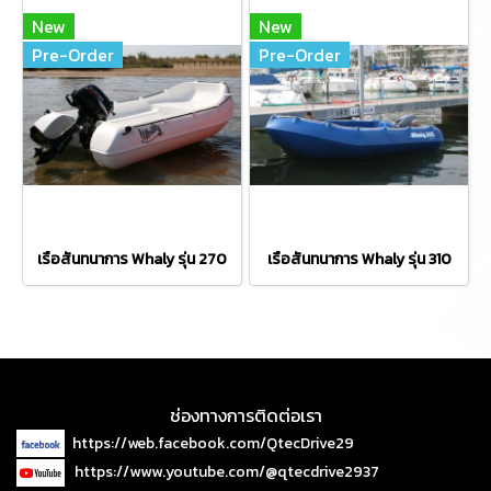
New
New
Pre-Order
Pre-Order
เรือสันทนาการ Whaly รุ่น 270
เรือสันทนาการ Whaly รุ่น 310
ช่องทางการติดต่อเรา
https://web.facebook.com/QtecDrive29
https://www.youtube.com/@qtecdrive2937