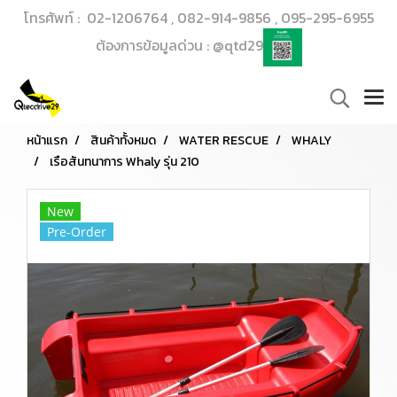
โทรศัพท์ : 02-1206764 , 082-914-9856 , 095-295-6955
ต้องการข้อมูลด่วน : @qtd29
หน้าแรก
สินค้าทั้งหมด
WATER RESCUE
WHALY
เรือสันทนาการ Whaly รุ่น 210
New
Pre-Order