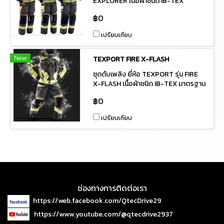
EXPLORER เนื้อผ้าชนิด IB-TEX
มาตรฐาน EN469 วัตถุประสงค์: เพื่อไว้
฿0
ใช้ในงานดับเพลิงและในงานกู้ภัย เพื่อให้
ความช่วยเหลืออุบัติเหตุและระงับเหตุ
เปรียบเทียบ
เพลิงไหม้ในหน่วยงานหรือพื้นที่ใกล้เคียง
และใช้ในการฝึกอบรมดับเพลิงให้กับ
พนักงานของหน่วยงาน *ผลิตภัณฑ์จาก
New
TEXPORT FIRE X-FLASH
ประเทศออสเตรีย
ชุดดับเพลิง ยี่ห้อ TEXPORT รุ่น FIRE
X-FLASH เนื้อผ้าชนิด IB-TEX มาตรฐาน
EN469:2020 วัตถุประสงค์: ชุดผจญ
฿0
เพลิง เพื่อไว้ใช้ในงานดับเพลิงและในงาน
กู้ภัย เพื่อให้ความช่วยเหลืออุบัติเหตุ และ
เปรียบเทียบ
ระงับเหตุเพลิงไหม้ในหน่วยงานหรือพื้นที่
ใกล้เคียงและใช้ในการฝึกอบรมดับเพลิง
ให้กับพนักงานของหน่วยงาน *ผลิตภัณฑ์
จากประเทศออสเตรีย
ช่องทางการติดต่อเรา
https://web.facebook.com/QtecDrive29
https://www.youtube.com/@qtecdrive2937