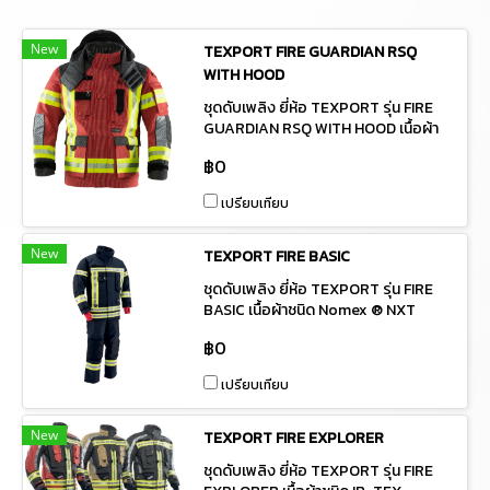
New
TEXPORT FIRE GUARDIAN RSQ
WITH HOOD
ชุดดับเพลิง ยี่ห้อ TEXPORT รุ่น FIRE
GUARDIAN RSQ WITH HOOD เนื้อผ้า
ชนิด IB-TEX มาตรฐาน EN 469:2020
฿0
X1 Y2 Z2 reflective striping R2
วัตถุประสงค์: เพื่อไว้ใช้ในงานดับเพลิง
เปรียบเทียบ
และในงานกู้ภัย เพื่อให้ความช่วยเหลือ
อุบัติเหตุและระงับเหตุเพลิงไหม้ในหน่วย
งานหรือพื้นที่ใกล้เคียงและใช้ในการฝึก
New
TEXPORT FIRE BASIC
อบรมดับเพลิงให้กับพนักงานของหน่วย
ชุดดับเพลิง ยี่ห้อ TEXPORT รุ่น FIRE
งาน *ผลิตภัณฑ์จากประเทศออสเตรีย
BASIC เนื้อผ้าชนิด Nomex ® NXT
มาตรฐาน EN469 วัตถุประสงค์: เพื่อไว้
฿0
ใช้ในงานดับเพลิงและในงานกู้ภัย เพื่อให้
ความช่วยเหลืออุบัติเหตุและระงับเหตุ
เปรียบเทียบ
เพลิงไหม้ในหน่วยงานหรือพื้นที่ใกล้เคียง
และใช้ในการฝึกอบรมดับเพลิงให้กับ
พนักงานของหน่วยงาน *ผลิตภัณฑ์จาก
New
TEXPORT FIRE EXPLORER
ประเทศออสเตรีย
ชุดดับเพลิง ยี่ห้อ TEXPORT รุ่น FIRE