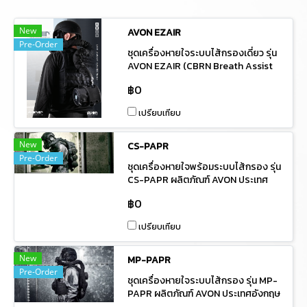
New
AVON EZAIR
Pre-Order
ชุดเครื่องหายใจระบบไส้กรองเดี่ยว รุ่น
AVON EZAIR (CBRN Breath Assist
Powered Unit) ผลิตภัณฑ์ AVON
฿0
ประเทศอังกฤษ (UK) วัตถุประสงค์ :
เหมาะสำหรับสวมเข้าปฏิบัติงาน ใน พื้นที่
เปรียบเทียบ
ที่มีออกซิเจนไม่เพียงพอ หรือ พื้นที่อับ
อากาศและมีกลุ่มควัน หรือ ก๊าซต่าง ๆ
หรือ การกู้ภัยสารเคมี (HAZMAT) รวม
New
CS-PAPR
ทั้งใช้ในการสนับสนุนหน่วยงานอื่น เมื่อได้
Pre-Order
ชุดเครื่องหายใจพร้อมระบบไส้กรอง รุ่น
รับการร้องขอ
CS-PAPR ผลิตภัณฑ์ AVON ประเทศ
อังกฤษ (UK) วัตถุประสงค์ : เหมาะ
฿0
สำหรับสวมเข้าปฏิบัติงาน ใน พื้นที่ ที่มี
ออกซิเจนไม่เพียงพอ หรือ พื้นที่อับ
เปรียบเทียบ
อากาศและมีกลุ่มควัน หรือ ก๊าซต่าง ๆ
หรือ การกู้ภัยสารเคมี (HAZMAT) รวม
ทั้งใช้ในการสนับสนุนหน่วยงานอื่น เมื่อได้
New
MP-PAPR
รับการร้องขอ
Pre-Order
ชุดเครื่องหายใจระบบไส้กรอง รุ่น MP-
PAPR ผลิตภัณฑ์ AVON ประเทศอังกฤษ
(UK) วัตถุประสงค์ : เหมาะสำหรับสวม