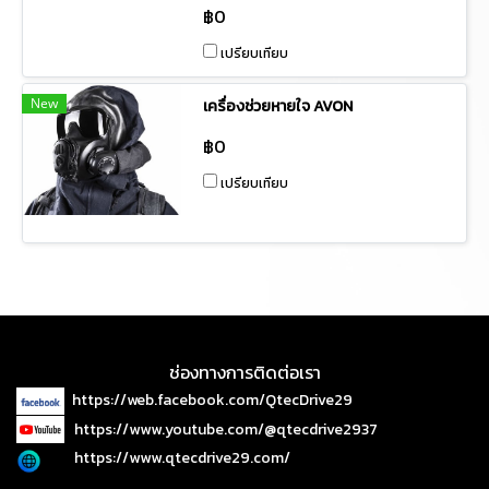
฿0
เข้าปฏิบัติงาน ใน พื้นที่ ที่มีออกซิเจนไม่
เพียงพอ หรือ พื้นที่อับอากาศและมีกลุ่ม
เปรียบเทียบ
ควัน หรือ ก๊าซต่าง ๆ หรือ การกู้ภัยสาร
เคมี (HAZMAT) รวมทั้งใช้ในการ
สนับสนุนหน่วยงานอื่น เมื่อได้รับการ
New
เครื่องช่วยหายใจ AVON
ร้องขอ
฿0
เปรียบเทียบ
ช่องทางการติดต่อเรา
https://web.facebook.com/QtecDrive29
https://www.youtube.com/@qtecdrive2937
https://www.qtecdrive29.com/