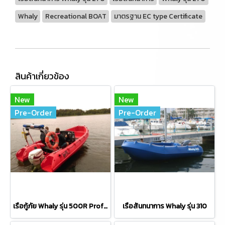
Whaly
Recreational BOAT
มาตรฐาน EC type Certificate
สินค้าเกี่ยวข้อง
New
New
Pre-Order
Pre-Order
เรือกู้ภัย Whaly รุ่น 500R Professional
เรือสันทนาการ Whaly รุ่น 310