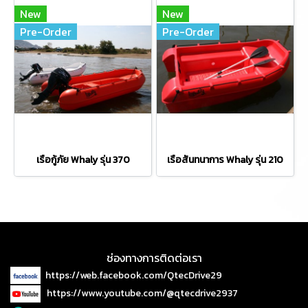
New
New
Pre-Order
Pre-Order
เรือกู้ภัย Whaly รุ่น 370
เรือสันทนาการ Whaly รุ่น 210
ช่องทางการติดต่อเรา
https://web.facebook.com/QtecDrive29
https://www.youtube.com/@qtecdrive2937