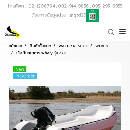
โทรศัพท์ : 02-1206764 , 082-914-9856 , 095-295-6955
ต้องการข้อมูลด่วน : @qtd29
หน้าแรก
สินค้าทั้งหมด
WATER RESCUE
WHALY
เรือสันทนาการ Whaly รุ่น 270
New
Pre-Order