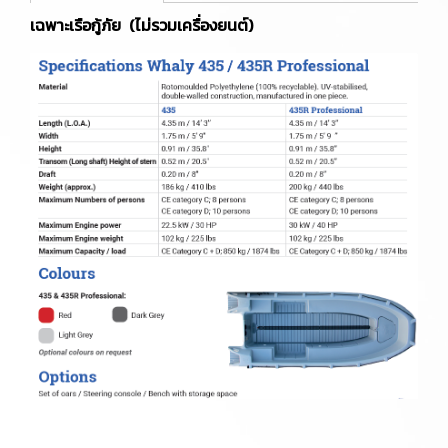
เฉพาะเรือกู้ภัย (ไม่รวมเครื่องยนต์)