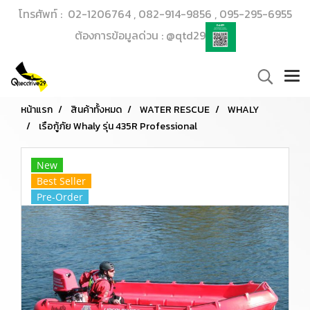
โทรศัพท์ : 02-1206764 , 082-914-9856 , 095-295-6955
ต้องการข้อมูลด่วน : @qtd29
หน้าแรก
สินค้าทั้งหมด
WATER RESCUE
WHALY
เรือกู้ภัย Whaly รุ่น 435R Professional
New
Best Seller
Pre-Order