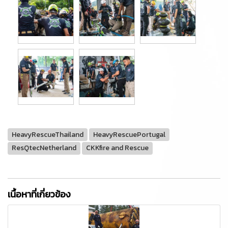
HeavyRescueThailand
HeavyRescuePortugal
ResQtecNetherland
CKKfire and Rescue
เนื้อหาที่เกี่ยวข้อง