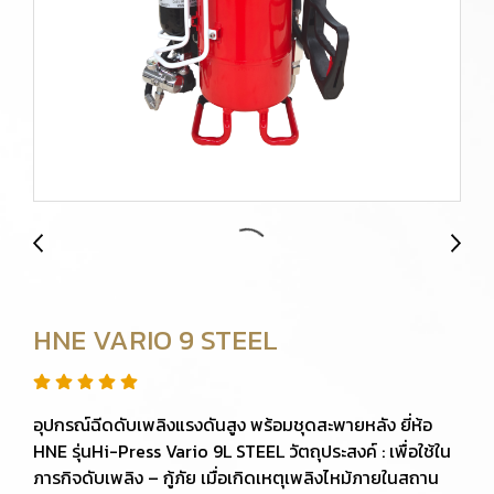
HNE VARIO 9 STEEL
อุปกรณ์ฉีดดับเพลิงแรงดันสูง พร้อมชุดสะพายหลัง ยี่ห้อ
HNE รุ่นHi-Press Vario 9L STEEL วัตถุประสงค์ : เพื่อใช้ใน
ภารกิจดับเพลิง – กู้ภัย เมื่อเกิดเหตุเพลิงไหม้ภายในสถาน