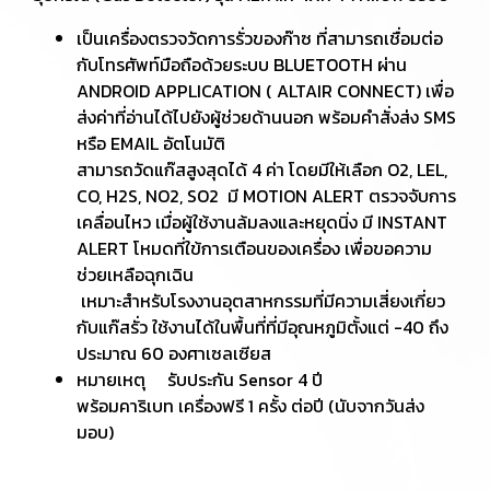
เป็นเครื่องตรวจวัดการรั่วของก๊าซ ที่สามารถเชื่อมต่อ
กับโทรศัพท์มือถือด้วยระบบ BLUETOOTH ผ่าน
ANDROID APPLICATION ( ALTAIR CONNECT) เพื่อ
ส่งค่าที่อ่านได้ไปยังผู้ช่วยด้านนอก พร้อมคำสั่งส่ง SMS
หรือ EMAIL อัตโนมัติ
สามารถวัดแก๊สสูงสุดได้ 4 ค่า โดยมีให้เลือก O2, LEL,
CO, H2S, NO2, SO2 มี MOTION ALERT ตรวจจับการ
เคลื่อนไหว เมื่อผู้ใช้งานล้มลงและหยุดนิ่ง มี INSTANT
ALERT โหมดที่ใข้การเตือนของเครื่อง เพื่อขอความ
ช่วยเหลือฉุกเฉิน
เหมาะสำหรับโรงงานอุตสาหกรรมที่มีความเสี่ยงเกี่ยว
กับแก๊สรั่ว ใช้งานได้ในพื้นที่ที่มีอุณหภูมิตั้งแต่ -40 ถึง
ประมาณ 60 องศาเซลเซียส
หมายเหตุ รับประกัน Sensor 4 ปี
พร้อมคาริเบท เครื่องฟรี 1 ครั้ง ต่อปี (นับจากวันส่ง
มอบ)