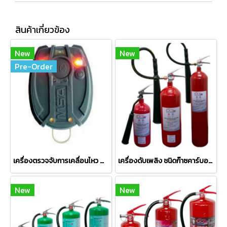
สินค้าเกี่ยวข้อง
New
New
Pre-Order
เครื่องตรวจจับการเคลื่อนไหว MSA MOTION SCOUT K
เครื่องดับเพลิง ชนิดก๊าซคาร์บอนไดออกไซด์ (CO2) ยี่ห้อ Vintex
New
New