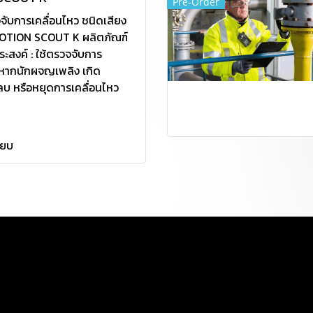
Pre-Order
จจับการเคลื่อนไหว ชนิดเสียง
 MOTION SCOUT K ผลิตภัณฑ์
ระสงค์ : ใช้ตรวจจับการ
 หากนักผจญเพลิง เกิด
สลบ หรือหยุดการเคลื่อนไหว
ียบ