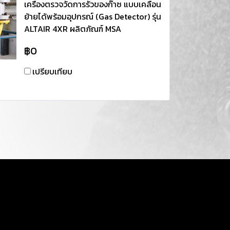
เครื่องตรวจวัดการรั่วของก๊าซ แบบเคลื่อน
ย้ายได้พร้อมอุปกรณ์ (Gas Detector) รุ่น
ALTAIR 4XR ผลิตภัณฑ์ MSA
฿0
เปรียบเทียบ