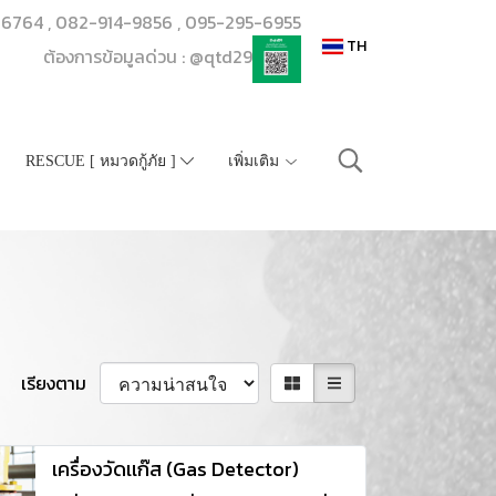
206764 , 082-914-9856 , 095-295-6955
TH
ต้องการข้อมูลด่วน : @qtd29
RESCUE [ หมวดกู้ภัย ]
เพิ่มเติม
เรียงตาม
เครื่องวัดเเก๊ส (Gas Detector)