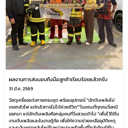
ผลงานการส่งมอบถึงมือลูกค้าเรียบร้อยแล้วครับ
31 มี.ค. 2569
‍วัสดุเครื่องแต่งกายครบชุด พร้อมอุปกรณ์ "นักดับเพลิงไม่
เคยกลัวไฟ แต่กลัวการไม่ได้ช่วยชีวิต""ในขณะที่ทุกคนวิ่งหนี
ออกมา แต่นักดับเพลิงคือกลุ่มคนที่วิ่งสวนเข้าไป "เพื่อไว้ใช้ใน
งานดับเพลิงและในงานกู้ภัย เพื่อให้ความช่วยเหลืออุบัติเหตุ
และระงับเหตุเพลิงไหม้ในหน่วยงานหรือพื้นที่ใกล้เคียงใช้ใน