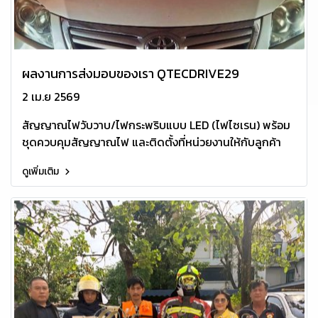
ผลงานการส่งมอบของเรา QTECDRIVE29
2 เม.ย 2569
สัญญาณไฟวับวาบ/ไฟกระพริบแบบ LED (ไฟไซเรน) พร้อม
ชุดควบคุมสัญญาณไฟ และติดตั้งที่หน่วยงานให้กับลูกค้า
ดูเพิ่มเติม