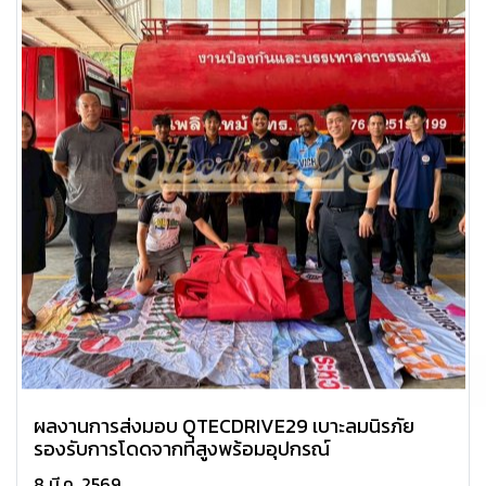
ผลงานการส่งมอบ QTECDRIVE29 เบาะลมนิรภัย
รองรับการโดดจากที่สูงพร้อมอุปกรณ์️
8 มี.ค. 2569