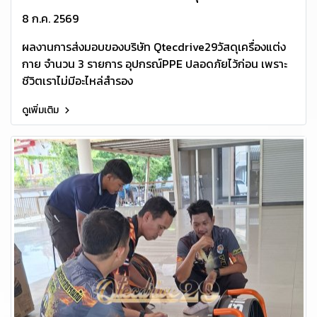
8 ก.ค. 2569
ผลงานการส่งมอบของบริษัท Qtecdrive29วัสดุเครื่องแต่ง
กาย จำนวน 3 รายการ อุปกรณ์PPE ปลอดภัยไว้ก่อน เพราะ
ชีวิตเราไม่มีอะไหล่สำรอง
ดูเพิ่มเติม