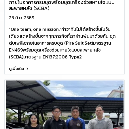
ภายในอาคารครบชุดพร้อมชุดเครื่องช่วยหายใจแบบ
สะพายหลัง (SCBA)
23 มิ.ย. 2569
"One team, one mission."คำว่าทีมไม่ได้สร้างขึ้นในวัน
เดียว แต่สร้างขึ้นจากทุกภารกิจที่เราผ่านพ้นมาด้วยกัน ชุด
ดับเพลิงภายในอาคารครบชุด (Fire Suit Set)มาตรฐาน
EN469พร้อมชุดเครื่องช่วยหายใจแบบสะพายหลัง
(SCBA)มาตรฐาน EN137:2006 Type2
ดูเพิ่มเติม