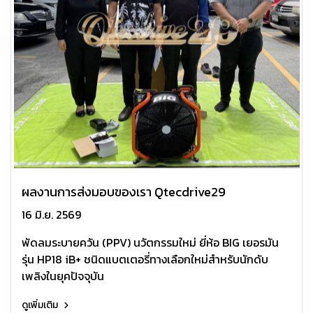
ผลงานการส่งมอบของเรา Qtecdrive29
16 มิ.ย. 2569
️พัดลมระบายควัน (PPV) นวัตกรรมใหม่ ยี่ห้อ BIG เยอรมัน
รุ่น HP18 iB+ ชนิดแบตเตอรี่ทางเลือกใหม่สำหรับนักดับ
เพลิงในยุคปัจจุบัน
ดูเพิ่มเติม