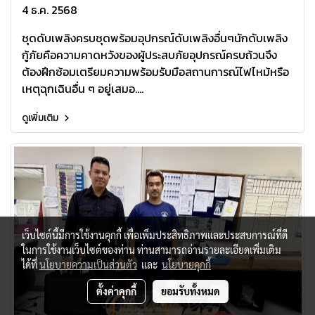
4 ธ.ค. 2568
ชุดดับเพลิงครบชุดพร้อมอุปกรณ์ดับเพลิงอื่นๆนักดับเพลิง
กู้ภัยคือความคาดหวังของผู้ประสบภัยอุปกรณ์ครบถ้วนจึง
ต้องฝึกซ้อมเตรียมความพร้อมรับมือสถานการณ์ไฟไหม้หรือ
เหตุฉุกเฉินอื่น ๆ อยู่เสมอ....
ดูเพิ่มเติม
เว็บไซต์นี้มีการใช้งานคุกกี้ เพื่อเพิ่มประสิทธิภาพและประสบการณ์ที่ดี
ในการใช้งานเว็บไซต์ของท่าน ท่านสามารถอ่านรายละเอียดเพิ่มเติม
ได้ที่
นโยบายความเป็นส่วนตัว
และ
นโยบายคุกกี้
ตั้งค่าคุกกี้
ยอมรับทั้งหมด