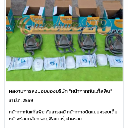
ผลงานการส่งมอบของบริษัท "หน้ากากกันแก๊สพิษ"
31 มี.ค. 2569
หน้ากากกันแก๊สพิษ กันสารเคมี ️หน้ากากชนิดแบบครอบเต็ม
หน้าพร้อมตลับกรอง, ฟิลเตอร์, ฝาครอบ