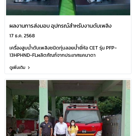
ผลงานการส่งมอบ อุปกรณ์สำหรับงานดับเพลิง
17 ธ.ค. 2568
เครื่องสูบน้ำดับเพลิงชนิดทุ่นลอยน้ำยี่ห้อ CET รุ่น PFP-
13HPHND-FL️ผลิตภัณฑ์จากประเทศแคนาดา
ดูเพิ่มเติม