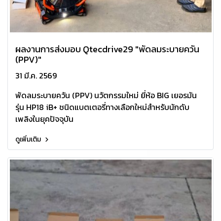
ผลงานการส่งมอบ Qtecdrive29 "พัดลมระบายควัน
(PPV)"
31 มี.ค. 2569
พัดลมระบายควัน (PPV) นวัตกรรมใหม่ ยี่ห้อ BIG เยอรมัน
รุ่น HP18 iB+ ชนิดแบตเตอรี่ทางเลือกใหม่สำหรับนักดับ
เพลิงในยุคปัจจุบัน
ดูเพิ่มเติม