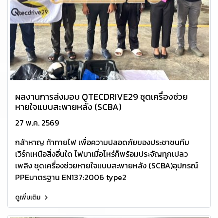
ผลงานการส่งมอบ QTECDRIVE29 ชุดเครื่องช่วย
หายใจแบบสะพายหลัง (SCBA)
27 พ.ค. 2569
กล้าหาญ ท้าทายไฟ เพื่อความปลอดภัยของประชาชนทีม
เวิร์กเหนือสิ่งอื่นใด ไฟมาเมื่อไหร่ก็พร้อมประจัญทุกเปลว
เพลิง ชุดเครื่องช่วยหายใจแบบสะพายหลัง (SCBA)อุปกรณ์
PPEมาตรฐาน EN137:2006 type2
ดูเพิ่มเติม