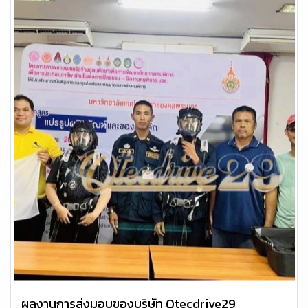
ผลงานการส่งมอบของบริษัท Qtecdrive29