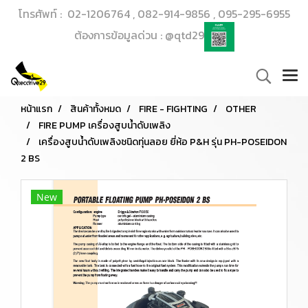
โทรศัพท์ : 02-1206764 , 082-914-9856 , 095-295-6955
ต้องการข้อมูลด่วน : @qtd29
หน้าแรก
สินค้าทั้งหมด
FIRE - FIGHTING
OTHER
FIRE PUMP เครื่องสูบน้ำดับเพลิง
เครื่องสูบน้ำดับเพลิงชนิดทุ่นลอย ยี่ห้อ P&H รุ่น PH-POSEIDON
2 BS
New