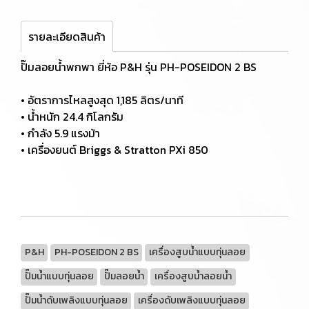
รายละเอียดสินค้า
ปั๊มลอยน้ำพกพา ยี่ห้อ P&H รุ่น PH-POSEIDON 2 BS
• อัตราการไหลสูงสุด 1,185 ลิตร/นาที
• น้ำหนัก 24.4 กิโลกรัม
• กำลัง 5.9 แรงม้า
• เครื่องยนต์ Briggs & Stratton PXi 850
P&H
PH-POSEIDON 2 BS
เครื่องสูบน้ำแบบทุ่นลอย
ปั๊มน้ำแบบทุ่นลอย
ปั๊มลอยน้ำ
เครื่องสูบน้ำลอยน้ำ
ปั๊มน้ำดับเพลิงแบบทุ่นลอย
เครื่องดับเพลิงแบบทุ่นลอย