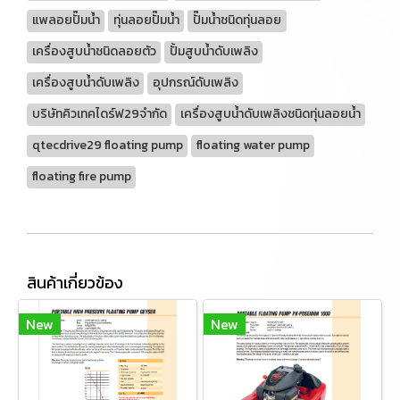
แพลอยปั๊มน้ำ
ทุ่นลอยปั๊มน้ำ
ปั๊มน้ำชนิดทุ่นลอย
เครื่องสูบน้ำชนิดลอยตัว
ปั้มสูบน้ำดับเพลิง
เครื่องสูบน้ำดับเพลิง
อุปกรณ์ดับเพลิง
บริษัทคิวเทคไดร์ฟ29จำกัด
เครื่องสูบน้ำดับเพลิงชนิดทุ่นลอยน้ำ
qtecdrive29 floating pump
floating water pump
floating fire pump
สินค้าเกี่ยวข้อง
New
New