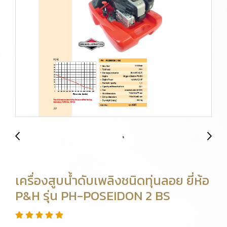
เครื่องสูบน้ำดับเพลิงชนิดทุ่นลอย ยี่ห้อ
P&H รุ่น PH-POSEIDON 2 BS