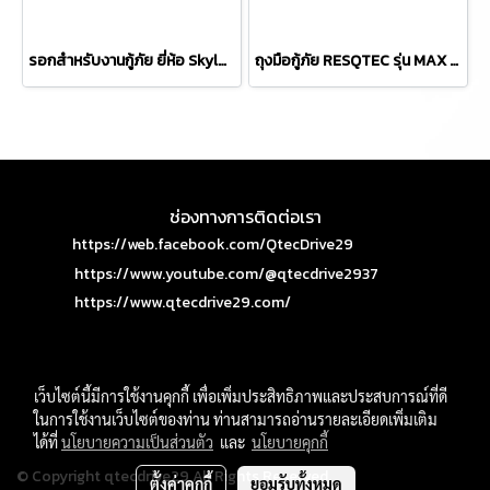
รอกสำหรับงานกู้ภัย ยี่ห้อ Skylotec รุ่น MILAN 2.0 POWER
ถุงมือกู้ภัย RESQTEC รุ่น MAX GRIP USAR
ช่องทางการติดต่อเรา
https://web.facebook.com/QtecDrive29
https://www.youtube.com/@qtecdrive2937
https://www.qtecdrive29.com/
เว็บไซต์นี้มีการใช้งานคุกกี้ เพื่อเพิ่มประสิทธิภาพและประสบการณ์ที่ดี
ในการใช้งานเว็บไซต์ของท่าน ท่านสามารถอ่านรายละเอียดเพิ่มเติม
ได้ที่
นโยบายความเป็นส่วนตัว
และ
นโยบายคุกกี้
© Copyright qtecdrive29 All Rights Reserved.
ตั้งค่าคุกกี้
ยอมรับทั้งหมด