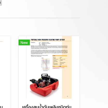
า
New
เครื่องสูบน้ำดับเพลิงชนิดทุ่นลอย ยี่ห้อ P&H รุ่น PH-POSEIDON 2 BS
เครื่องสูบน้ำดับเพลิงชนิดทุ่นลอย ยี่ห้อ P&H รุ่น GEYSER