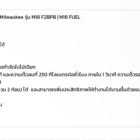
้อ Milwaukee รุ่น M18 F2BPB | M18 FUEL
ได้
ารกำจัดใบไม้เปียก
ี และความเร็วลมที่ 250 กิโลเมตรต่อชั่วโมง ภายใน 1 วินาที ความเร็ว
)
วน 2 ก้อน) ได้ และสามารถเพิ่มประสิทธิภาพให้ทำงานได้นานขึ้นด้วยแ
ัม