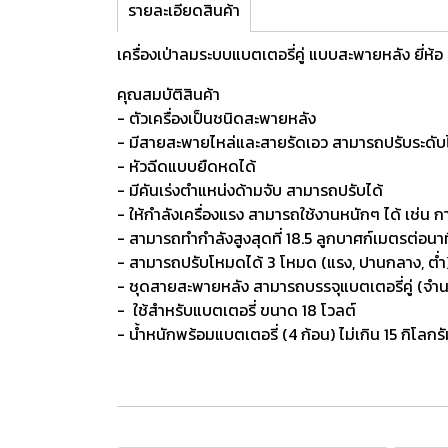
รายละเอียดสินค้า
เครื่องเป่าลมระบบแบตเตอรี่คู่ แบบสะพายหลัง ยี่ห
คุณสมบัติสินค้า
- ตัวเครื่องเป็นชนิดสะพายหลัง
- มีสายสะพายไหล่และสายรัดเอว สามารถปรับระดับ
- หัวฉีดแบบยืดหดได้
- มีคันเร่งตำแหน่งด้ามจับ สามารถปรับได้
- ให้กำลังเครื่องแรง สามารถใช้งานหนักๆ ได้ เช่น ก
- สามารถทำกำลังสูงสุดที่ 18.5 ลูกบาศก์เมตรต่อนาท
- สามารถปรับโหมดได้ 3 โหมด (แรง, ปานกลาง, ต่ำ
- ชุดสายสะพายหลัง สามารถบรรจุแบตเตอรี่คู่ (จำน
- ใช้สำหรับแบตเตอรี่ ขนาด 18 โวลต์
- น้ำหนักพร้อมแบตเตอรี่ (4 ก้อน) ไม่เกิน 15 กิโลกร