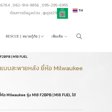
206764 , 082-914-9856 , 095-295-6955
TH
ต้องการข้อมูลด่วน : @qtd29
RESCUE [ หมวดกู้ภัย ]
เพิ่มเติม
8 F2BPB | M18 FUEL
่ แบบสะพายหลัง ยี่ห้อ Milwaukee
ี่ห้อ Milwaukee รุ่น M18 F2BPB | M18 FUEL ใช้