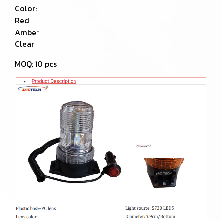
Color:
Red
Amber
Clear
MOQ: 10 pcs