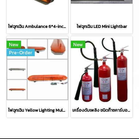
ไฟฉุกเฉิน Ambulance 6*4-inch LED perimeter surface mount light
ไฟฉุกเฉิน LED Mini Lightbar
New
New
Pre-Order
ไฟฉุกเฉิน Yellow Lighting Multi-functional LED Full Size Lightbars
เครื่องดับเพลิง ชนิดก๊าซคาร์บอนไดออกไซด์ (CO2) ยี่ห้อ Vintex