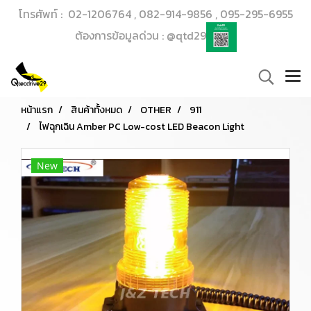
โทรศัพท์ : 02-1206764 , 082-914-9856 , 095-295-6955
ต้องการข้อมูลด่วน : @qtd29
หน้าแรก
สินค้าทั้งหมด
OTHER
911
ไฟฉุกเฉิน Amber PC Low-cost LED Beacon Light
New