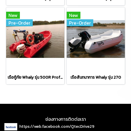
New
New
Pre-Order
Pre-Order
เรือกู้ภัย Whaly รุ่น 500R Professional
เรือสันทนาการ Whaly รุ่น 270
ช่องทางการติดต่อเรา
https://web.facebook.com/QtecDrive29