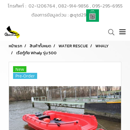
โทรศัพท์ : 02-1206764 , 082-914-9856 , 095-295-6955
ต้องการข้อมูลด่วน : @qtd29
หน้าแรก
สินค้าทั้งหมด
WATER RESCUE
WHALY
เรือกู้ภัย Whaly รุ่น 500
New
Pre-Order