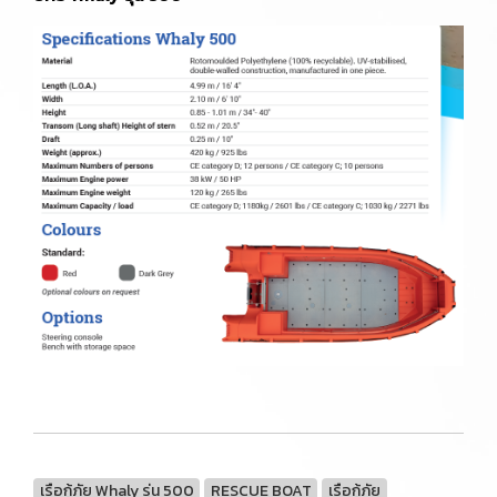
เรือกู้ภัย Whaly รุ่น 500
RESCUE BOAT
เรือกู้ภัย