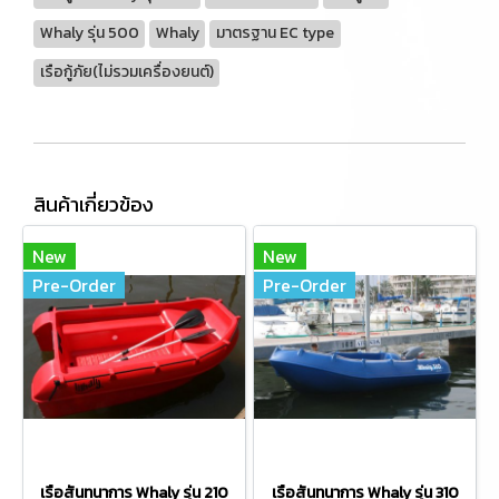
Whaly รุ่น 500
Whaly
มาตรฐาน EC type
เรือกู้ภัย(ไม่รวมเครื่องยนต์)
สินค้าเกี่ยวข้อง
New
New
Pre-Order
Pre-Order
เรือสันทนาการ Whaly รุ่น 210
เรือสันทนาการ Whaly รุ่น 310