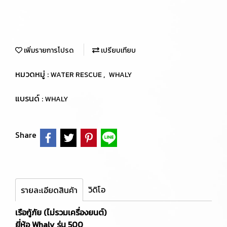
เพิ่มรายการโปรด
เปรียบเทียบ
หมวดหมู่ :
,
WATER RESCUE
WHALY
แบรนด์ :
WHALY
Share
วิดิโอ
รายละเอียดสินค้า
เรือกู้ภัย (ไม่รวมเครื่องยนต์)
ยี่ห้อ Whaly รุ่น 500