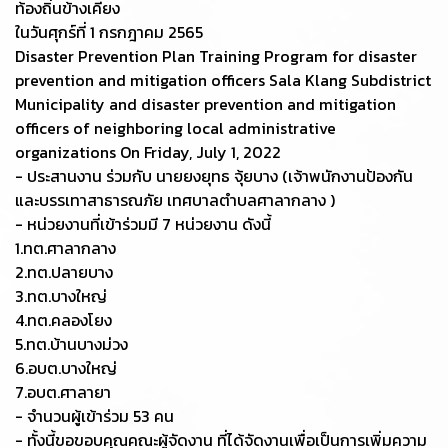
ท้องถิ่นข้างเคียง
ในวันศุกร์ที่ 1 กรกฎาคม 2565
Disaster Prevention Plan Training Program for disaster
prevention and mitigation officers Sala Klang Subdistrict
Municipality and disaster prevention and mitigation
officers of neighboring local administrative
organizations On Friday, July 1, 2022
- ประสานงาน ร่วมกับ นายยงยุทธ จุ้ยบาง (เจ้าพนักงานป้องกัน
และบรรเทาสาธารณภัย เทศบาลตำบลศาลากลาง )
- หน่วยงานที่เข้าร่วมมี 7 หน่วยงาน ดังนี้
1.ทต.ศาลากลาง
2.ทต.ปลายบาง
3.ทต.บางใหญ่
4.ทต.คลองโยง
5.ทต.บ้านบางม่วง
6.อบต.บางใหญ่
7.อบต.ศาลายา
- จำนวนผู้เข้าร่วม 53 คน
- ทั้งนี้ขอขอบคุณคณะผู้จัดงาน ที่ได้จัดงานเพื่อเป็นการเพิ่มความ