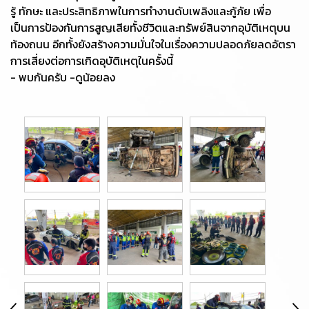
รู้ ทักษะ และประสิทธิภาพในการทำงานดับเพลิงและกู้ภัย เพื่อ
เป็นการป้องกันการสูญเสียทั้งชีวิตและทรัพย์สินจากอุบัติเหตุบน
ท้องถนน อีกทั้งยังสร้างความมั่นใจในเรื่องความปลอดภัยลดอัตรา
การเสี่ยงต่อการเกิดอุบัติเหตุในครั้งนี้
- พบกันครับ -ดูน้อยลง