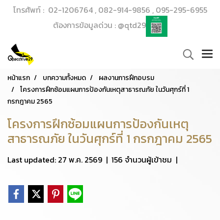
โทรศัพท์ : 02-1206764 , 082-914-9856 , 095-295-6955
ต้องการข้อมูลด่วน : @qtd29
หน้าแรก
บทความทั้งหมด
ผลงานการฝึกอบรม
โครงการฝึกซ้อมแผนการป้องกันเหตุสาธารณภัย ในวันศุกร์ที่ 1
กรกฎาคม 2565
โครงการฝึกซ้อมแผนการป้องกันเหตุ
สาธารณภัย ในวันศุกร์ที่ 1 กรกฎาคม 2565
Last updated: 27 พ.ค. 2569
|
156 จำนวนผู้เข้าชม
|