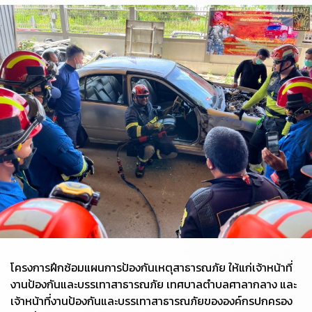
โครงการฝึกซ้อมแผนการป้องกันเหตุสาธารณภัย ให้แก่เจ้าหน้าที่
งานป้องกันและบรรเทาสาธารณภัย เทศบาลตำบลศาลากลาง และ
เจ้าหน้าที่งานป้องกันและบรรเทาสาธารณภัยขององค์กรปกครอง