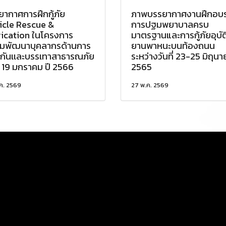
ากาศการฝึกกู้ภัย
ภาพบรรยากาศงานฝึกอบ
icle Rescue &
การปฐมพยาบาลครบ
rication ในโครงการ
มาตรฐานและการกู้ภัยอุบัต
มพัฒนาบุคลากรด้านการ
ยานพาหนะบนท้องถนน
งกันเเละบรรเทาสาธารณภัย
ระหว่างวันที่ 23-25 มิถุน
ี่ 19 มกราคม ปี 2566
2565
ค. 2569
27 พ.ค. 2569