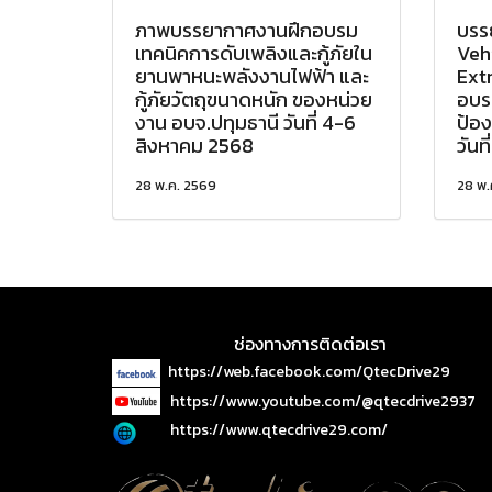
ภาพบรรยากาศงานฝึกอบรม
บรรย
เทคนิคการดับเพลิงและกู้ภัยใน
Veh
ยานพาหนะพลังงานไฟฟ้า และ
Ext
กู้ภัยวัตถุขนาดหนัก ของหน่วย
อบร
งาน อบจ.ปทุมธานี วันที่ 4-6
ป้อ
สิงหาคม 2568
วันท
28 พ.ค. 2569
28 พ.
ช่องทางการติดต่อเรา
https://web.facebook.com/QtecDrive29
https://www.youtube.com/@qtecdrive2937
https://www.qtecdrive29.com/