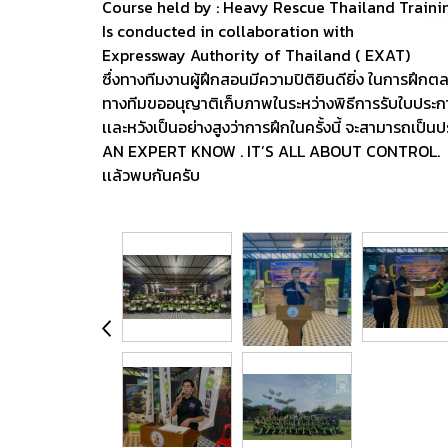
Course held by : Heavy Rescue Thailand Traini
Is conducted in collaboration with
Expressway Authority of Thailand ( EXAT)
ซึ่งทางทีมงานผู้ฝึกสอนมีความปิติยินดียิ่ง ในการฝึกตล
ทางทีมขออนุญาติเก็บภาพในระหว่างพิธีการรับใบประกาศน
เเละหวังเป็นอย่างสูงว่าการฝึกในครั้งนี้ จะสามารถเป
AN EXPERT KNOW . IT’S ALL ABOUT CONTROL.
เเล้วพบกันครับ