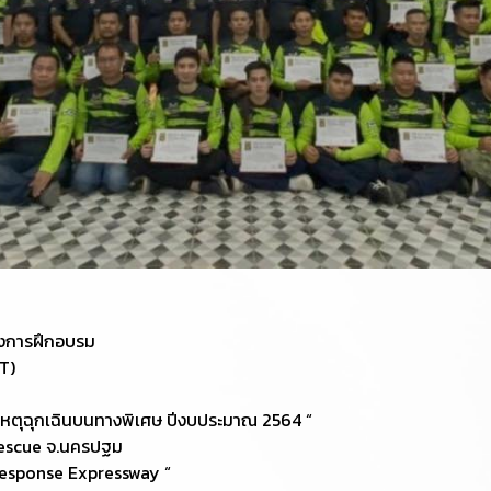
รงการฝึกอบรม
T)
เหตุฉุกเฉินบนทางพิเศษ ปีงบประมาณ 2564 “
 Rescue จ.นครปฐม
esponse Expressway “