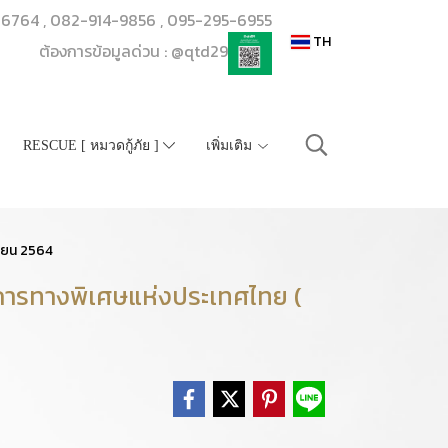
206764 , 082-914-9856 , 095-295-6955
TH
ต้องการข้อมูลด่วน : @qtd29
RESCUE [ หมวดกู้ภัย ]
เพิ่มเติม
ษายน 2564
การทางพิเศษแห่งประเทศไทย (