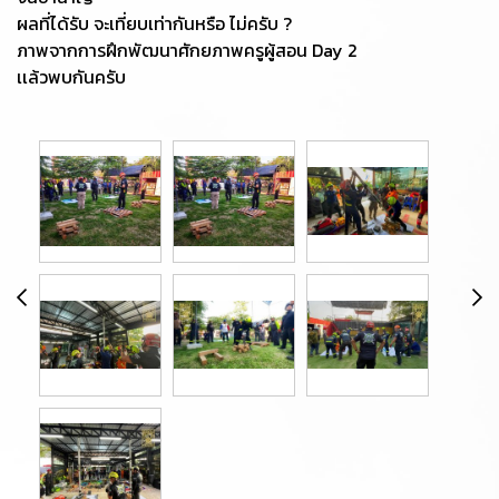
ผลที่ได้รับ จะเที่ยบเท่ากันหรือ ไม่ครับ ?
ภาพจากการฝึกพัฒนาศักยภาพครูผู้สอน Day 2
เเล้วพบกันครับ