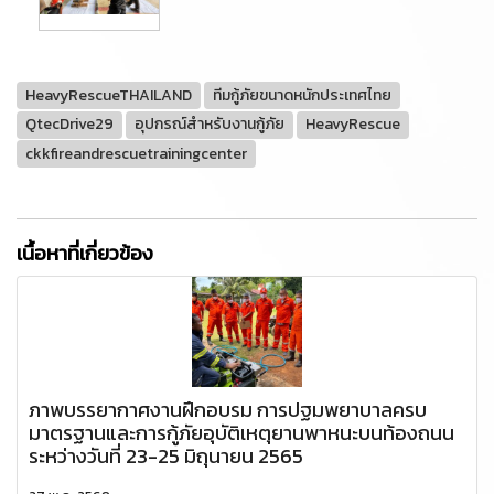
HeavyRescueTHAILAND
ทีมกู้ภัยขนาดหนักประเทศไทย
QtecDrive29
อุปกรณ์สำหรับงานกู้ภัย
HeavyRescue
ckkfireandrescuetrainingcenter
เนื้อหาที่เกี่ยวข้อง
ภาพบรรยากาศงานฝึกอบรม การปฐมพยาบาลครบ
มาตรฐานและการกู้ภัยอุบัติเหตุยานพาหนะบนท้องถนน
ระหว่างวันที่ 23-25 มิถุนายน 2565