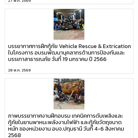
27 พ.ค. 2569
บรรยากาศการฝึกกู้ภัย Vehicle Rescue & Extrication
ในโครงการ อบรมพัฒนาบุคลากรด้านการป้องกันเเละ
บรรเทาสาธารณภัย วันที่ 19 มกราคม ปี 2566
28 พ.ค. 2569
ภาพบรรยากาศงานฝึกอบรม เทคนิคการดับเพลิงและ
กู้ภัยในยานพาหนะพลังงานไฟฟ้า และกู้ภัยวัตถุขนาด
หนัก ของหน่วยงาน อบจ.ปทุมธานี วันที่ 4-6 สิงหาคม
2568