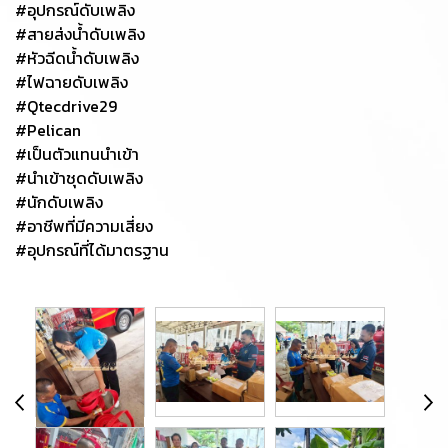
#อุปกรณ์ดับเพลิง
#สายส่งน้ำดับเพลิง
#หัวฉีดน้ำดับเพลิง
#ไฟฉายดับเพลิง
#Qtecdrive29
#Pelican
#เป็นตัวแทนนำเข้า
#นำเข้าชุดดับเพลิง
#นักดับเพลิง
#อาชีพที่มีความเสี่ยง
#อุปกรณ์ที่ได้มาตรฐาน