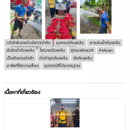
บริษัทคิวเทคไดร์ฟ29จำกัด
อุปกรณ์ดับเพลิง
สายส่งน้ำดับเพลิง
หัวฉีดน้ำดับเพลิง
ไฟฉายดับเพลิง
Qtecdrive29
Pelican
เป็นตัวแทนนำเข้า
นำเข้าชุดดับเพลิง
นักดับเพลิง
อาชีพที่มีความเสี่ยง
อุปกรณ์ที่ได้มาตรฐาน
เนื้อหาที่เกี่ยวข้อง