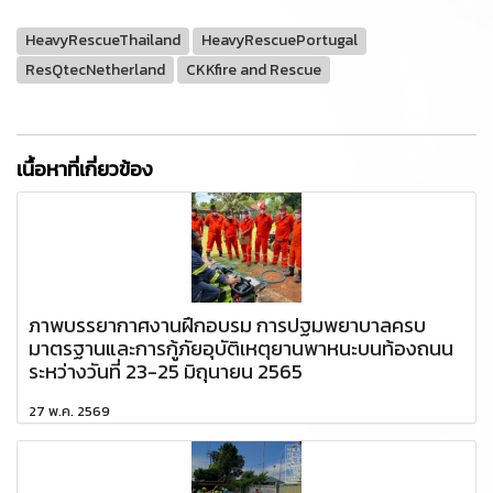
HeavyRescueThailand
HeavyRescuePortugal
ResQtecNetherland
CKKfire and Rescue
เนื้อหาที่เกี่ยวข้อง
ภาพบรรยากาศงานฝึกอบรม การปฐมพยาบาลครบ
มาตรฐานและการกู้ภัยอุบัติเหตุยานพาหนะบนท้องถนน
ระหว่างวันที่ 23-25 มิถุนายน 2565
27 พ.ค. 2569