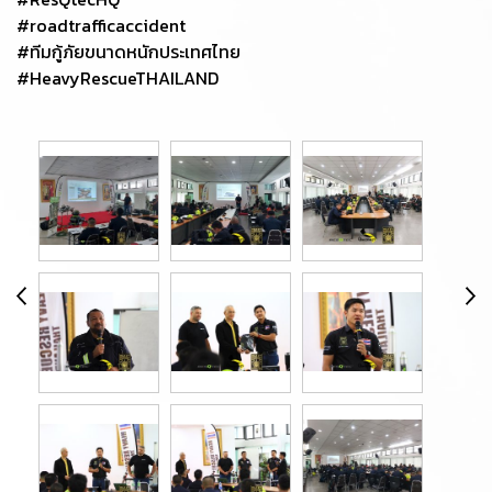
#roadtrafficaccident
#ทีมกู้ภัยขนาดหนักประเทศไทย
#HeavyRescueTHAILAND