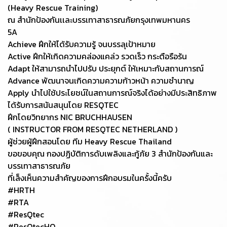
(Heavy Rescue Training)
ณ สำนักป้องกันเเละบรรเทาสาธารณภัยกรุงเทพมหานคร
5A
Achieve ฝึกให้ได้รับความรู้ จนบรรลุเป้าหมาย
Active ฝึกให้เกิดความคล่องแคล่ว รวดเร็ว กระตือรือร้น
Adapt ให้สามารถนำไปปรับ ประยุกต์ ให้เหมาะกับสถานการณ์
Advance พัฒนาจนเกิดความความก้าวหน้า ความชำนาญ
Apply นำไปใช้ประโยชน์ในสถานการณ์จริงได้อย่างมีประสิทธิภาพ
ได้รับการสนันสนุนโดย RESQTEC
ฝึกโดยวิทยากร NIC BRUCHHAUSEN
( INSTRUCTOR FROM RESQTEC NETHERLAND )
ผู้ช่วยผู้ฝึกสอนโดย ทีม Heavy Rescue Thailand
ขอขอบคุณ กองปฏิบัติการดับเพลิงและกู้ภัย 3 สำนักป้องกันและ
บรรเทาสาธารณภัย
ที่เล็งเห็นความสำคัญของการฝึกอบรมในครั้งนี้ครับ
#HRTH
#RTA
#ResQtec
#ResQtecHQ