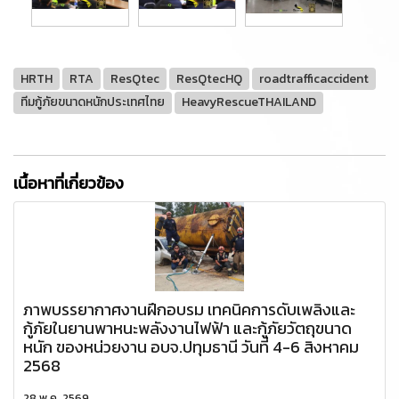
HRTH
RTA
ResQtec
ResQtecHQ
roadtrafficaccident
ทีมกู้ภัยขนาดหนักประเทศไทย
HeavyRescueTHAILAND
เนื้อหาที่เกี่ยวข้อง
ภาพบรรยากาศงานฝึกอบรม เทคนิคการดับเพลิงและ
กู้ภัยในยานพาหนะพลังงานไฟฟ้า และกู้ภัยวัตถุขนาด
หนัก ของหน่วยงาน อบจ.ปทุมธานี วันที่ 4-6 สิงหาคม
2568
28 พ.ค. 2569