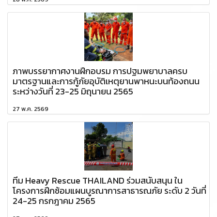
ภาพบรรยากาศงานฝึกอบรม การปฐมพยาบาลครบ
มาตรฐานและการกู้ภัยอุบัติเหตุยานพาหนะบนท้องถนน
ระหว่างวันที่ 23-25 มิถุนายน 2565
27 พ.ค. 2569
ทีม Heavy Rescue THAILAND ร่วมสนับสนุน ใน
โครงการฝึกซ้อมแผนบูรณาการสาธารณภัย ระดับ 2 วันที่
24-25 กรกฎาคม 2565