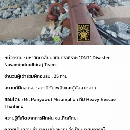
หน่วยงาน : มหาวิทยาลัยนวมินทราธิราช "DNT" Disaster
Navamindradhiraj Team.️
จำนวนผู้เข้าร่วมฝึกอบรม : 25 ท่าน️
สถานที่ฝึกอบรม : สถานีดับเพลิงและกู้ภัยลาดยาว
สอนโดย : Mr. Panyawut Misomphon ทีม Heavy Rescue
Thailand
ความรู้ที่เกิดจากการฝึกฝน จนเกิดทักษะ
กลายเป็นความชำนาญ เชี่ยวชาญ จึงเป็นประสบการณ์