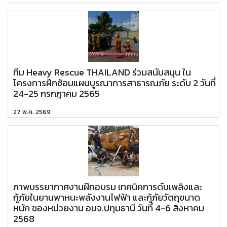
ทีม Heavy Rescue THAILAND ร่วมสนับสนุน ใน
โครงการฝึกซ้อมแผนบูรณาการสาธารณภัย ระดับ 2 วันที่
24-25 กรกฎาคม 2565
27 พ.ค. 2569
ภาพบรรยากาศงานฝึกอบรม เทคนิคการดับเพลิงและ
กู้ภัยในยานพาหนะพลังงานไฟฟ้า และกู้ภัยวัตถุขนาด
หนัก ของหน่วยงาน อบจ.ปทุมธานี วันที่ 4-6 สิงหาคม
2568