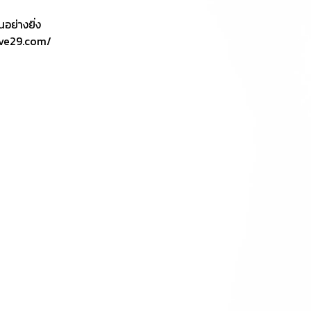
อย่างยิ่ง
rive29.com/