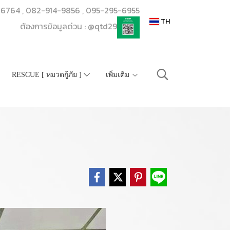
206764 , 082-914-9856 , 095-295-6955
TH
ต้องการข้อมูลด่วน : @qtd29
RESCUE [ หมวดกู้ภัย ]
เพิ่มเติม