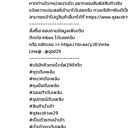
หากท่านใด/หน่วยงานใด อยากลองสัมผัสสินค้าจริง
แจ้งความประสงค์เข้ามาได้เลยครับ ทางบริษัทฯยินดีเป็น
สามารถเข้าไปดูสินค้าอื่นๆได้ที่ https://www.qtecd
----------------------
สั่งซื้อ/สอบถามข้อมูลเพิ่มเติม
ติดต่อ Inbox ได้เลยครับ
หรือ คลิกเลย >> https://lin.ee/y2EVm1w
Line@ : @qtd29
----------------------
#บริษัทคิวเทคไดร์ฟ29จำกัด
#ชุดดับเพลิง
#หมวกดับเพลิง
#ถุงมือดับเพลิง
#รองเท้าดับเพลิง
#อุปกรณ์ดับเพลิง
#สินค้านำเข้า
#qtecdrive29
#เป็นตัวแทนนำเข้า
#นำเข้าชุดดับเพลิง