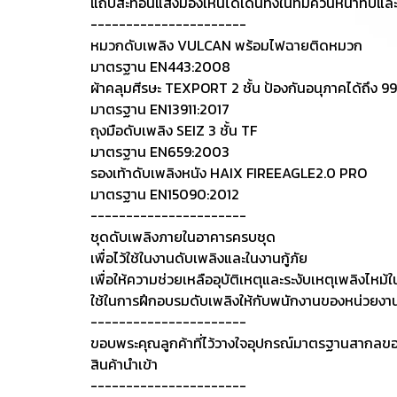
แถบสะท้อนแสงมองเห็นได้เด่นทั้งในที่มีควันหนาทึบและท
----------------------
หมวกดับเพลิง VULCAN พร้อมไฟฉายติดหมวก
มาตรฐาน EN443:2008
ผ้าคลุมศีรษะ TEXPORT 2 ชั้น ป้องกันอนุภาคได้ถึง 9
มาตรฐาน EN13911:2017
ถุงมือดับเพลิง SEIZ 3 ชั้น TF
มาตรฐาน EN659:2003
รองเท้าดับเพลิงหนัง HAIX FIREEAGLE2.0 PRO
มาตรฐาน EN15090:2012
----------------------
ชุดดับเพลิงภายในอาคารครบชุด
เพื่อไว้ใช้ในงานดับเพลิงและในงานกู้ภัย
เพื่อให้ความช่วยเหลืออุบัติเหตุและระงับเหตุเพลิงไหม้ใ
ใช้ในการฝึกอบรมดับเพลิงให้กับพนักงานของหน่วยงา
----------------------
ขอบพระคุณลูกค้าที่ไว้วางใจอุปกรณ์มาตรฐานสากลขอ
สินค้านำเข้า
----------------------