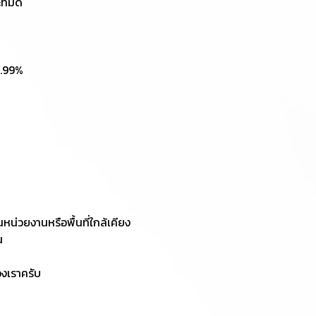
ี่มืด
9.99%
นหน่วยงานหรือพื้นที่ใกล้เคียง
น
งเราครับ