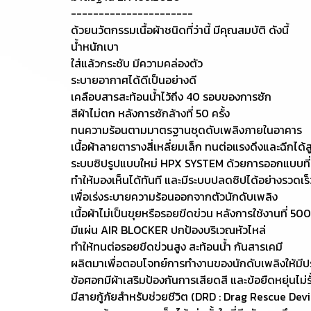
----------------------
ด้วยนวัตกรรมเนื้อผ้าชนิดที่ว่านี้ มีคุณสมบัติ ดังนี้
น้ำหนักเบา
ใส่แล้วกระชับ มีความคล่องตัว
ระบายอากาศได้ดีเป็นอย่างดี
เคลือบสารสะท้อนน้ำไว้ถึง 40 รอบของการซัก
สีผ้าไม่ตก หลังการซักล้างที่ 50 ครั้ง
ทนความร้อนตามมาตรฐานชุดดับเพลิงภายในอาคาร
เนื้อผ้าลายตารางสี่เหลี่ยมเล็ก ทนต่อแรงดึงและฉีกได้ส
ระบบซิปรูปแบบใหม่ HPX SYSTEM ด้วยการออกแบบที่
ทำให้มองเห็นได้ทันที และมีระบบปลดซิปได้อย่างรวดเร็
เพื่อเร่งระบายความร้อนออกจากตัวนักดับเพลิง
เนื้อผ้าไม่เป็นขุยหรือรอยขีดข่วน หลังการใช้งานที่ 500 
มีแผ่น AIR BLOCKER ปกป้องบริเวณหัวไหล่
ทำให้ทนต่อรอยขีดข่วนสูง สะท้อนน้ำ กันสารเคมี
ผลิตมาเพื่อตอบโจทย์การทำงานของนักดับเพลิงให้มีประ
ข้อศอกมีผ้าเสริมป้องกันการเสียดสี และข้อยืดหยุ่นไม่ร
มีสายกู้ภัยสำหรับช่วยชีวิต (DRD : Drag Rescue Dev