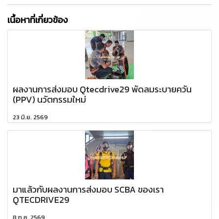
เนื้อหาที่เกี่ยวข้อง
ผลงานการส่งมอบ Qtecdrive29 พัดลมระบายควัน
(PPV) นวัตกรรมใหม่
23 มิ.ย. 2569
มาแล้วกับผลงานการส่งมอบ SCBA ของเรา
QTECDRIVE29
8 ก.ค. 2569