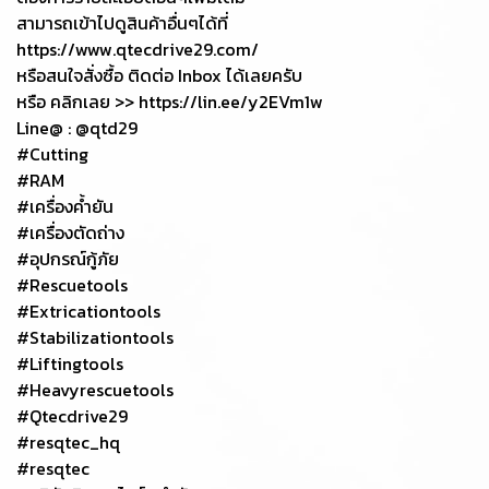
สามารถเข้าไปดูสินค้าอื่นๆได้ที่
https://www.qtecdrive29.com/
หรือสนใจสั่งซื้อ ติดต่อ Inbox ได้เลยครับ
หรือ คลิกเลย >> https://lin.ee/y2EVm1w
Line@ : @qtd29
#Cutting
#RAM
#เครื่องค้ำยัน
#เครื่องตัดถ่าง
#อุปกรณ์กู้ภัย
#Rescuetools
#Extricationtools
#Stabilizationtools
#Liftingtools
#Heavyrescuetools
#Qtecdrive29
#resqtec_hq
#resqtec