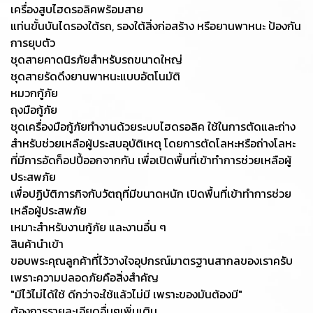
เครื่องสูบไฮดรอลิคพร้อมสาย
แท่นขั้นบันไดรองใต้รถ, รองใต้สิ่งก่อสร้าง หรือยานพาหนะ ป้องกัน
การยุบตัว
ชุดสายคาดนิรภัยสำหรับรถขนาดใหญ่
ชุดสายรัดดึงยานพาหนะแบบอัตโนมัติ
หมวกกู้ภัย
ถุงมือกู้ภัย
ชุดเครื่องมือกู้ภัยทำงานด้วยระบบไฮดรอลิค ใช้ในการตัดและถ่าง
สำหรับช่วยเหลือผู้ประสบอุบัติเหตุ โดยการตัดโลหะหรือถ่างโลหะ
ที่มีการอัดก็อปปี้ออกจากกัน เพื่อเปิดพื้นที่เข้าทำการช่วยเหลือผู้
ประสพภัย
เพื่อปฏิบัติภารกิจกับวัตถุที่มีขนาดหนัก เปิดพื้นที่เข้าทำการช่วย
เหลือผู้ประสพภัย
เหมาะสำหรับงานกู้ภัย และงานอื่น ๆ
สินค้านำเข้า
ขอบพระคุณลูกค้าที่ไว้วางใจอุปกรณ์มาตรฐานสากลของเราครับ
เพราะความปลอดภัยคือสิ่งสำคัญ
"มีไว้ไม่ได้ใช้ ดีกว่าจะใช้แล้วไม่มี เพราะของมันต้องมี"
ต้องการรายละเอียดอื่นๆเพิ่มเติม