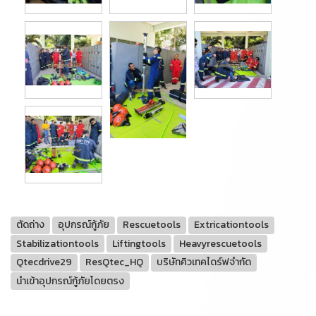
ตัดถ่าง
อุปกรณ์กู้ภัย
Rescuetools
Extricationtools
Stabilizationtools
Liftingtools
Heavyrescuetools
Qtecdrive29
ResQtec_HQ
บริษัทคิวเทคไดร์ฟจำกัด
นำเข้าอุปกรณ์กู้ภัยโดยตรง