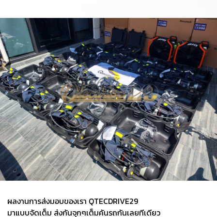
ผลงานการส่งมอบของเรา QTECDRIVE29
มาแบบจัดเต็ม ส่งกันจุกๆเต็มคันรถกันเลยทีเดียว