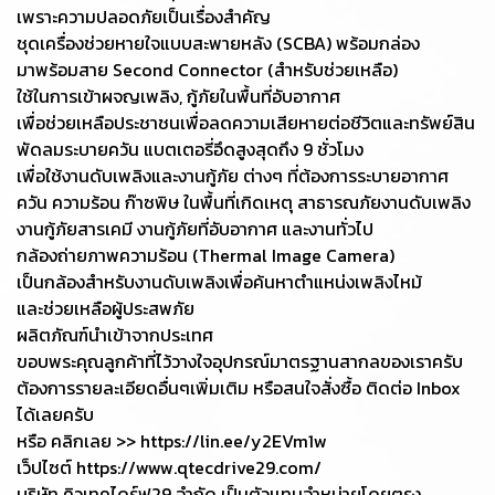
เพราะความปลอดภัยเป็นเรื่องสำคัญ
ชุดเครื่องช่วยหายใจแบบสะพายหลัง (SCBA) พร้อมกล่อง
มาพร้อมสาย Second Connector (สำหรับช่วยเหลือ)
ใช้ในการเข้าผจญเพลิง, กู้ภัยในพื้นที่อับอากาศ
เพื่อช่วยเหลือประชาชนเพื่อลดความเสียหายต่อชีวิตและทรัพย์สิน
พัดลมระบายควัน แบตเตอรี่อึดสูงสุดถึง 9 ชั่วโมง
เพื่อใช้งานดับเพลิงและงานกู้ภัย ต่างๆ ที่ต้องการระบายอากาศ
ควัน ความร้อน ก๊าซพิษ ในพื้นที่เกิดเหตุ สาธารณภัยงานดับเพลิง
งานกู้ภัยสารเคมี งานกู้ภัยที่อับอากาศ และงานทั่วไป
กล้องถ่ายภาพความร้อน (Thermal Image Camera)
เป็นกล้องสำหรับงานดับเพลิงเพื่อค้นหาตำแหน่งเพลิงไหม้
และช่วยเหลือผู้ประสพภัย
ผลิตภัณฑ์นำเข้าจากประเทศ
ขอบพระคุณลูกค้าที่ไว้วางใจอุปกรณ์มาตรฐานสากลของเราครับ
ต้องการรายละเอียดอื่นๆเพิ่มเติม หรือสนใจสั่งซื้อ ติดต่อ Inbox
ได้เลยครับ
หรือ คลิกเลย >> https://lin.ee/y2EVm1w
เว็ปไซต์ https://www.qtecdrive29.com/
บริษัท คิวเทคไดร์ฟ29 จำกัด เป็นตัวเเทนจำหน่ายโดยตรง