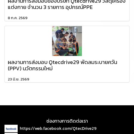
ผลงานการส่งมอบของบริษัท Qtecdrive29 วัสดุเครื่อง
แต่งกาย จำนวน 3 รายการ อุปกรณ์PPE
8 ก.ค. 2569
ผลงานการส่งมอบ Qtecdrive29 พัดลมระบายควัน
(PPV) นวัตกรรมใหม่
23 มิ.ย. 2569
ช่องทางการติดต่อเรา
https://web.facebook.com/QtecDrive29