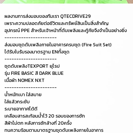
ผลงานการส่งมอบของทีมเรา QTECDRIVE29
เพราะความปลอดภัยต่อชีวิตและทรัพย์สินเป็นสิ่งสำคัญ
อุปกรณ์ PPE สำหรับเจ้าหน้าที่ดับเพลิงและกู้ภัยจึงจำเป็นอย่างยิ่ง
----------------------
ส่งมอบชุดดับเพลิงภายในอาคารครบชุด (Fire Suit Set)
ได้รับใบรับรองมาตรฐาน ENทั้งชุด
----------------------
ชุดดับเพลิงTEXPORT ยุโรป
รุ่น FIRE BASIC สี DARK BLUE
เนื้อผ้า NOMEX NXT
----------------------
น้ำหนักเบา ใส่สบาย
ใส่แล้วกระชับ
ระบายอากาศได้ดี
เคลือบสารสะท้อนน้ำไว้ 20 รอบของการซัก
สีผ้าไม่ตก หลังการซักล้างที่ 20ครั้ง
ทนความร้อนตามมาตรฐานชุดดับเพลิงภายในอาคาร