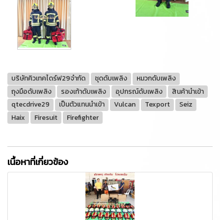
บริษัทคิวเทคไดร์ฟ29จำกัด
ชุดดับเพลิง
หมวกดับเพลิง
ถุงมือดับเพลิง
รองเท้าดับเพลิง
อุปกรณ์ดับเพลิง
สินค้านำเข้า
qtecdrive29
เป็นตัวแทนนำเข้า
Vulcan
Texport
Seiz
Haix
Firesuit
Firefighter
เนื้อหาที่เกี่ยวข้อง