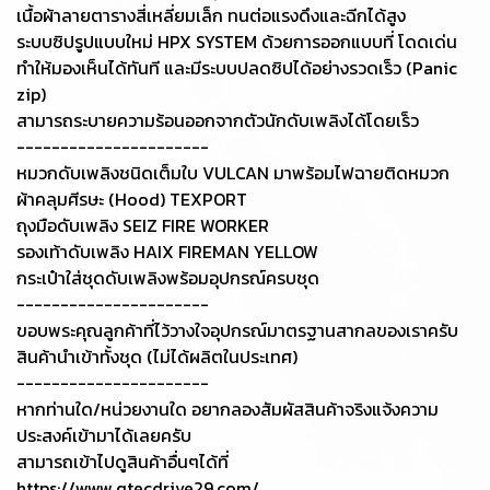
เนื้อผ้าลายตารางสี่เหลี่ยมเล็ก ทนต่อแรงดึงและฉีกได้สูง
ระบบซิปรูปแบบใหม่ HPX SYSTEM ด้วยการออกแบบที่ โดดเด่น
ทำให้มองเห็นได้ทันที และมีระบบปลดซิปได้อย่างรวดเร็ว (Panic
zip)
สามารถระบายความร้อนออกจากตัวนักดับเพลิงได้โดยเร็ว
----------------------
หมวกดับเพลิงชนิดเต็มใบ VULCAN มาพร้อมไฟฉายติดหมวก
ผ้าคลุมศีรษะ (Hood) TEXPORT
ถุงมือดับเพลิง SEIZ FIRE WORKER
รองเท้าดับเพลิง HAIX FIREMAN YELLOW
กระเป๋าใส่ชุดดับเพลิงพร้อมอุปกรณ์ครบชุด
----------------------
ขอบพระคุณลูกค้าที่ไว้วางใจอุปกรณ์มาตรฐานสากลของเราครับ
สินค้านำเข้าทั้งชุด (ไม่ได้ผลิตในประเทศ)
----------------------
หากท่านใด/หน่วยงานใด อยากลองสัมผัสสินค้าจริงแจ้งความ
ประสงค์เข้ามาได้เลยครับ
สามารถเข้าไปดูสินค้าอื่นๆได้ที่
https://www.qtecdrive29.com/