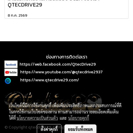
QTECDRIVE29
8 ก.ค. 2569
ช่องทางการติดต่อเรา
https://web.facebook.com/QtecDrive29
https://www.youtube.com/@qtecdrive2937
https://www.qtecdrive29.com/
เว็บไซต์นี้มีการใช้งานคุกกี้ เพื่อเพิ่มประสิทธิภาพและประสบการณ์ที่ดี
ในการใช้งานเว็บไซต์ของท่าน ท่านสามารถอ่านรายละเอียดเพิ่มเติม
ได้ที่
นโยบายความเป็นส่วนตัว
และ
นโยบายคุกกี้
© Copyright qtecdrive29 All Rights Reserved.
ตั้งค่าคุกกี้
ยอมรับทั้งหมด