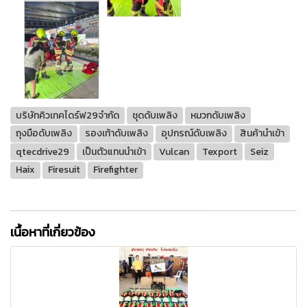
บริษัทคิวเทคไดร์ฟ29จำกัด
ชุดดับเพลิง
หมวกดับเพลิง
ถุงมือดับเพลิง
รองเท้าดับเพลิง
อุปกรณ์ดับเพลิง
สินค้านำเข้า
qtecdrive29
เป็นตัวแทนนำเข้า
Vulcan
Texport
Seiz
Haix
Firesuit
Firefighter
เนื้อหาที่เกี่ยวข้อง