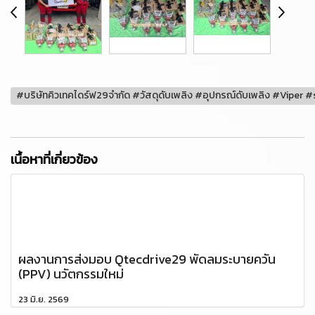
#บริษัทคิวเทคไดร์ฟ29จำกัด #วัสดุดับเพลิง #อุปกรณ์ดับเพลิง #Viper #
เนื้อหาที่เกี่ยวข้อง
ผลงานการส่งมอบ Qtecdrive29 พัดลมระบายควัน
(PPV) นวัตกรรมใหม่
23 มิ.ย. 2569