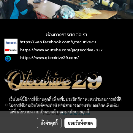
ช่องทางการติดต่อเรา
https://web.facebook.com/QtecDrive29
https://www.youtube.com/@qtecdrive2937
https://www.qtecdrive29.com/
เว็บไซต์นี้มีการใช้งานคุกกี้ เพื่อเพิ่มประสิทธิภาพและประสบการณ์ที่ดี
© Copyright qtecdrive29 All Rights Reserved.
ในการใช้งานเว็บไซต์ของท่าน ท่านสามารถอ่านรายละเอียดเพิ่มเติม
ได้ที่
นโยบายความเป็นส่วนตัว
และ
นโยบายคุกกี้
Powered by
MakeWebEasy.com
ตั้งค่าคุกกี้
ยอมรับทั้งหมด