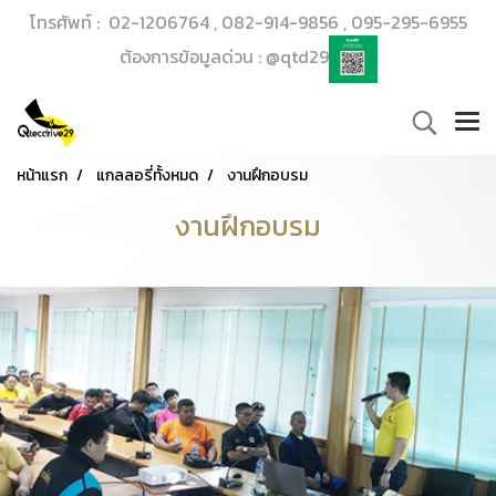
โทรศัพท์ : 02-1206764 , 082-914-9856 , 095-295-6955
ต้องการข้อมูลด่วน : @qtd29
หน้าแรก
แกลลอรี่ทั้งหมด
งานฝึกอบรม
งานฝึกอบรม